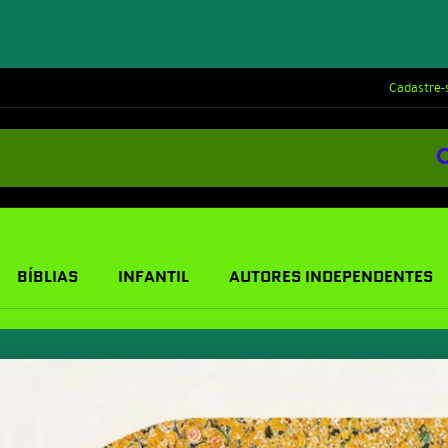
Cadastre-
BÍBLIAS
INFANTIL
AUTORES INDEPENDENTES