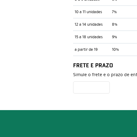
10 a 11 unidades
7%
12 a 14 unidades
8%
15 a 18 unidades
9%
a partir de 19
10%
FRETE E PRAZO
Simule o frete e o prazo de en