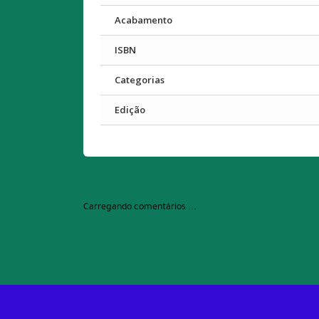
Acabamento
ISBN
Categorias
Edição
Carregando comentários ...