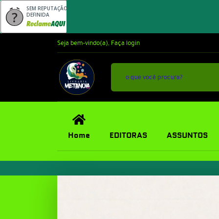
SEM REPUTAÇÃO
DEFINIDA
Seja bem-vindo(a),
Faça login
Home
EDITORAS
ASSUNTOS