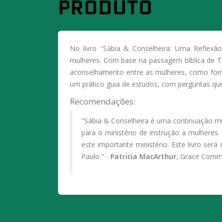
PRODUTO
No livro "Sábia & Conselheira: Uma Reflexão
mulheres. Com base na passagem bíblica de Ti
aconselhamento entre as mulheres, como forma 
um prático guia de estudos, com perguntas que 
Recomendações:
"Sábia & Conselheira é uma continuação muit
para o ministério de instrução a mulheres
este importante ministério. Este livro s
Paulo." -
Patricia MacArthur
, Grace Commun