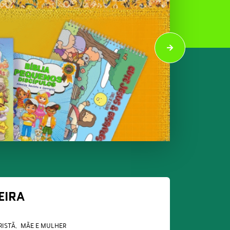
EIRA
RISTÃ
MÃE E MULHER