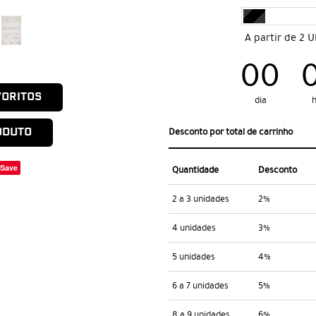
A partir de 2 
00
VORITOS
dia
ODUTO
Desconto por total de carrinho
Save
Quantidade
Desconto
2 a 3 unidades
2%
4 unidades
3%
5 unidades
4%
6 a 7 unidades
5%
8 a 9 unidades
6%