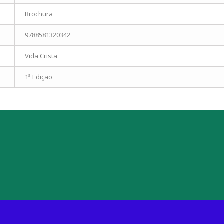
Brochura
9788581320342
Vida Cristã
1ª Edição