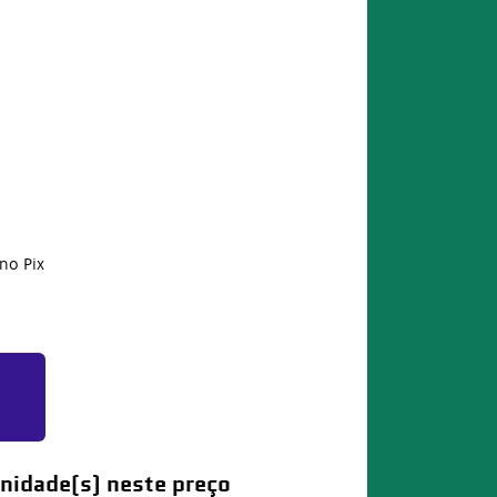
no Pix
nidade(s) neste preço