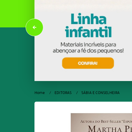
Home
EDITORAS
SÁBIA E CONSELHEIRA