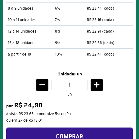
8 a 9 unidades
6%
R$ 23,41
(cada)
10 a 11 unidades
7%
R$ 23,16
(cada)
12 a 14 unidades
8%
R$ 22,91
(cada)
15 a 18 unidades
9%
R$ 22,66
(cada)
a partir de 19
10%
R$ 22,41
(cada)
Unidade: un
un
R$ 24,90
por
à vista
R$ 23,66
economize
5%
no Pix
ou em
2x
de
R$ 13,01
COMPRAR