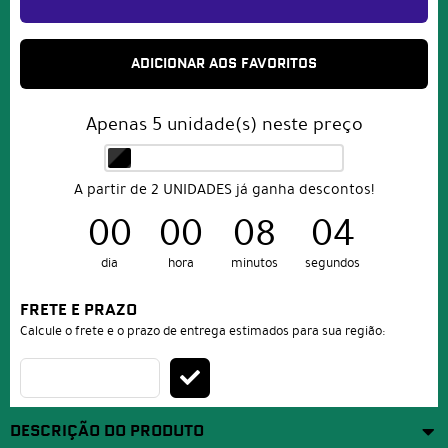
ADICIONAR AOS FAVORITOS
Apenas
5
unidade(s) neste preço
A partir de 2 UNIDADES já ganha descontos!
00
00
08
04
dia
hora
minutos
segundos
FRETE E PRAZO
Calcule o frete e o prazo de entrega estimados para sua região:
DESCRIÇÃO DO PRODUTO