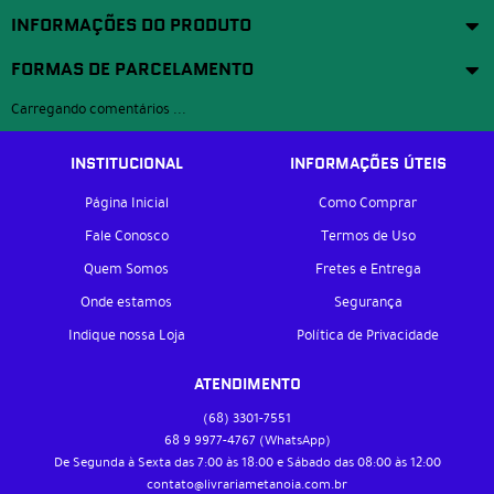
INFORMAÇÕES DO PRODUTO
FORMAS DE PARCELAMENTO
Carregando comentários ...
INSTITUCIONAL
INFORMAÇÕES ÚTEIS
Página Inicial
Como Comprar
Fale Conosco
Termos de Uso
Quem Somos
Fretes e Entrega
Onde estamos
Segurança
Indique nossa Loja
Política de Privacidade
ATENDIMENTO
(68)
3301-7551
68 9
9977-4767
(WhatsApp)
De Segunda à Sexta das 7:00 às 18:00 e Sábado das 08:00 às 12:00
contato@livrariametanoia.com.br