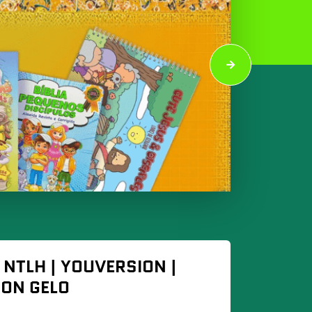
 NTLH | YOUVERSION |
ION GELO