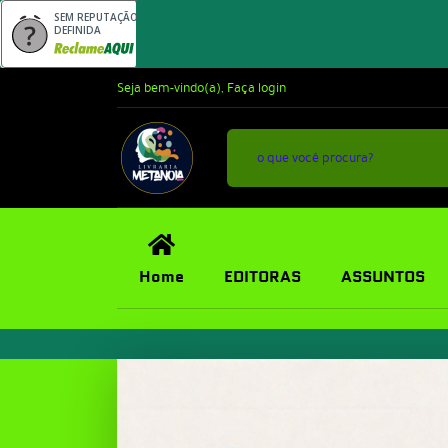
SEM REPUTAÇÃO
DEFINIDA
Seja bem-vindo(a),
Faça login
Home
EDITORAS
ASSUNTOS