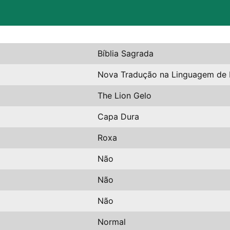
Bíblia Sagrada
Nova Tradução na Linguagem de 
The Lion Gelo
Capa Dura
Roxa
Não
Não
Não
Normal