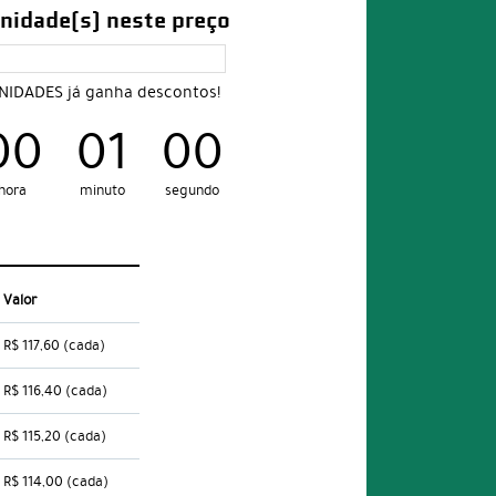
nidade(s) neste preço
UNIDADES já ganha descontos!
00
00
59
ora
minuto
segundos
Valor
R$ 117,60
(cada)
R$ 116,40
(cada)
R$ 115,20
(cada)
R$ 114,00
(cada)