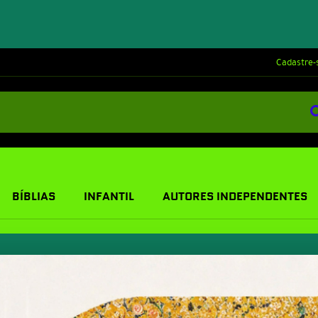
Cadastre-
BÍBLIAS
INFANTIL
AUTORES INDEPENDENTES