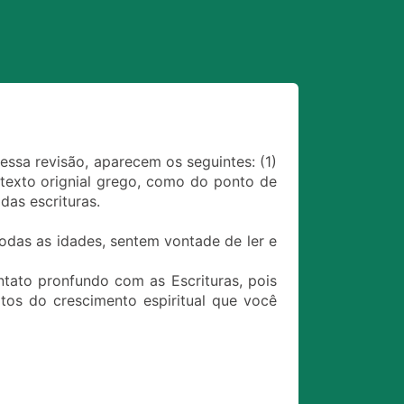
ssa revisão, aparecem os seguintes: (1)
 texto orignial grego, como do ponto de
das escrituras.
odas as idades, sentem vontade de ler e
tato pronfundo com as Escrituras, pois
os do crescimento espiritual que você