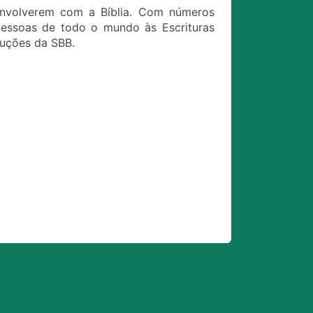
envolverem com a Bíblia. Com números
 pessoas de todo o mundo às Escrituras
duções da SBB.