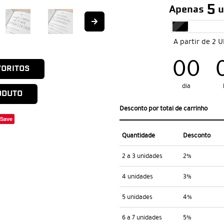
5
Apenas
u
A partir de 2 
00
VORITOS
dia
h
ODUTO
Desconto por total de carrinho
Save
Quantidade
Desconto
2 a 3 unidades
2%
4 unidades
3%
5 unidades
4%
6 a 7 unidades
5%