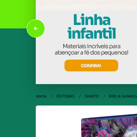
Home
EDITORAS
SANKTO
BÍBLIA SAGRADA