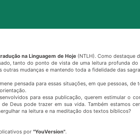
tradução na Linguagem de Hoje
(NTLH). Como destaque de
ado, tanto do ponto de vista de uma leitura profunda do
as outras mudanças e mantendo toda a fidelidade das sagra
almene pensada para essas situações, em que pessoas, de t
orientação.
senvolvidos para essa publicação, querem estimular o con
 de Deus pode trazer em sua vida. Também estamos cert
ergulhar na leitura e na meditação dos textos bíblicos?
plicativos por
"YouVersion"
.