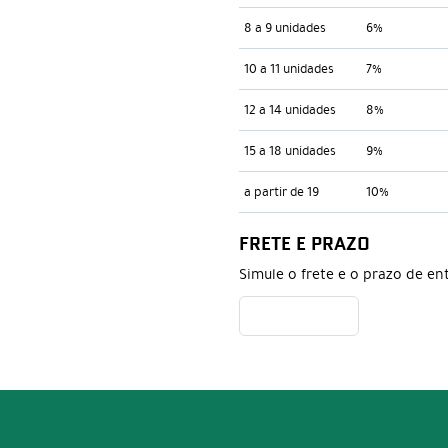
8 a 9 unidades
6%
10 a 11 unidades
7%
12 a 14 unidades
8%
15 a 18 unidades
9%
a partir de 19
10%
FRETE E PRAZO
Simule o frete e o prazo de en