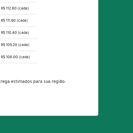
R$ 112,80
(cada)
R$ 111,60
(cada)
R$ 110,40
(cada)
R$ 109,20
(cada)
R$ 108,00
(cada)
trega estimados para sua região: