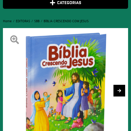
CATEGORIAS
Home
EDITORAS
SBB
BÍBLIA CRESCENDO COM JESUS