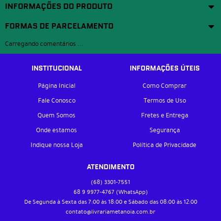
INFORMAÇÕES DO PRODUTO
FORMAS DE PARCELAMENTO
Carregando comentários ...
INSTITUCIONAL
INFORMAÇÕES ÚTEIS
Página Inicial
Como Comprar
Fale Conosco
Termos de Uso
Quem Somos
Fretes e Entrega
Onde estamos
Segurança
Indique nossa Loja
Política de Privacidade
ATENDIMENTO
(68)
3301-7551
68 9
9977-4767
(WhatsApp)
De Segunda à Sexta das 7:00 às 18:00 e Sábado das 08:00 às 12:00
contato@livrariametanoia.com.br