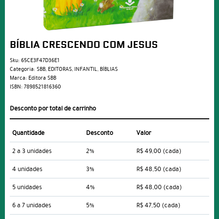
BÍBLIA CRESCENDO COM JESUS
Sku:
65CE3F47D36E1
Categoria:
SBB
,
EDITORAS
,
INFANTIL
,
BÍBLIAS
Marca:
Editora SBB
ISBN:
7898521816360
Desconto por total de carrinho
Quantidade
Desconto
Valor
2 a 3 unidades
2%
R$ 49,00
(cada)
4 unidades
3%
R$ 48,50
(cada)
5 unidades
4%
R$ 48,00
(cada)
6 a 7 unidades
5%
R$ 47,50
(cada)