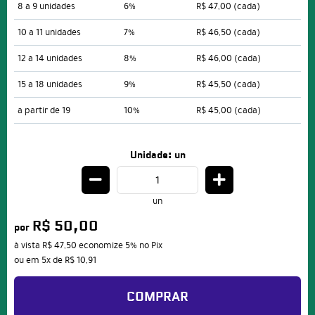
8 a 9 unidades
6%
R$ 47,00
(cada)
10 a 11 unidades
7%
R$ 46,50
(cada)
12 a 14 unidades
8%
R$ 46,00
(cada)
15 a 18 unidades
9%
R$ 45,50
(cada)
a partir de 19
10%
R$ 45,00
(cada)
Unidade: un
un
R$ 50,00
por
à vista
R$ 47,50
economize
5%
no Pix
ou em
5x
de
R$ 10,91
COMPRAR