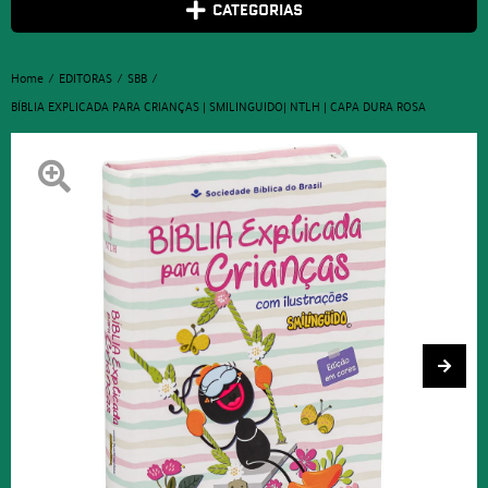
CATEGORIAS
Home
EDITORAS
SBB
BÍBLIA EXPLICADA PARA CRIANÇAS | SMILINGUIDO| NTLH | CAPA DURA ROSA