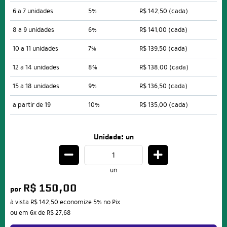
6 a 7 unidades
5%
R$ 142,50
(cada)
8 a 9 unidades
6%
R$ 141,00
(cada)
10 a 11 unidades
7%
R$ 139,50
(cada)
12 a 14 unidades
8%
R$ 138,00
(cada)
15 a 18 unidades
9%
R$ 136,50
(cada)
a partir de 19
10%
R$ 135,00
(cada)
Unidade: un
un
R$ 150,00
por
à vista
R$ 142,50
economize
5%
no Pix
ou em
6x
de
R$ 27,68