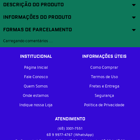
DESCRIÇÃO DO PRODUTO
INFORMAÇÕES DO PRODUTO
FORMAS DE PARCELAMENTO
Carregando comentários ...
INSTITUCIONAL
INFORMAÇÕES ÚTEIS
Página Inicial
Como Comprar
Fale Conosco
Termos de Uso
Quem Somos
Fretes e Entrega
Onde estamos
Segurança
Indique nossa Loja
Política de Privacidade
ATENDIMENTO
(68)
3301-7551
68 9
9977-4767
(WhatsApp)