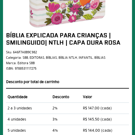
BÍBLIA EXPLICADA PARA CRIANÇAS |
SMILINGUIDO| NTLH | CAPA DURA ROSA
Sku:
646F7A8B9C982
Categoria:
SBB
,
EDITORAS
,
BÍBLIAS
,
BÍBLIA NTLH
,
INFANTIL
,
BÍBLIAS
Marca:
Editora SBB
ISBN:
9788531117275
Desconto por total de carrinho
Quantidade
Desconto
Valor
2 a 3 unidades
2%
R$ 147,00
(cada)
4 unidades
3%
R$ 145,50
(cada)
5 unidades
4%
R$ 144,00
(cada)