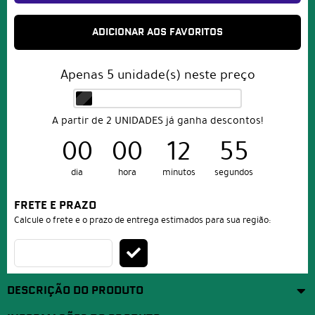
ADICIONAR AOS FAVORITOS
Apenas
5
unidade(s) neste preço
A partir de 2 UNIDADES já ganha descontos!
00
00
12
55
dia
hora
minutos
segundos
FRETE E PRAZO
Calcule o frete e o prazo de entrega estimados para sua região:
DESCRIÇÃO DO PRODUTO