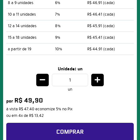
8 a 9 unidades
6%
R$ 46,91
(cada)
10 a 11 unidades
7%
R$ 46,41
(cada)
12 a 14 unidades
8%
R$ 45,91
(cada)
15 a 18 unidades
9%
R$ 45,41
(cada)
a partir de 19
10%
R$ 44,91
(cada)
Unidade: un
un
R$ 49,90
por
à vista
R$ 47,40
economize
5%
no Pix
ou em
4x
de
R$ 13,42
COMPRAR