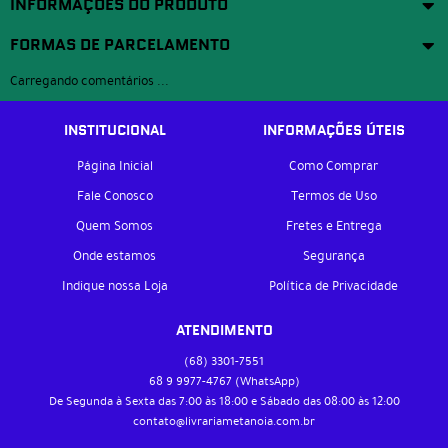
INFORMAÇÕES DO PRODUTO
FORMAS DE PARCELAMENTO
Carregando comentários ...
INSTITUCIONAL
INFORMAÇÕES ÚTEIS
Página Inicial
Como Comprar
Fale Conosco
Termos de Uso
Quem Somos
Fretes e Entrega
Onde estamos
Segurança
Indique nossa Loja
Política de Privacidade
ATENDIMENTO
(68)
3301-7551
68 9
9977-4767
(WhatsApp)
De Segunda à Sexta das 7:00 às 18:00 e Sábado das 08:00 às 12:00
contato@livrariametanoia.com.br