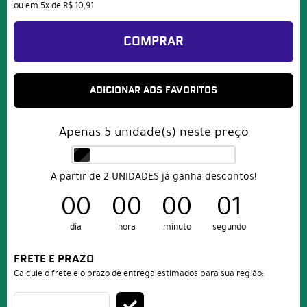
ou em
5x
de
R$ 10,91
COMPRAR
ADICIONAR AOS FAVORITOS
Apenas
5
unidade(s) neste preço
A partir de 2 UNIDADES já ganha descontos!
00
00
00
01
dia
hora
minuto
segundo
FRETE E PRAZO
Calcule o frete e o prazo de entrega estimados para sua região: