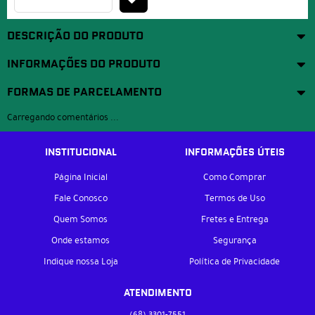
DESCRIÇÃO DO PRODUTO
INFORMAÇÕES DO PRODUTO
FORMAS DE PARCELAMENTO
Carregando comentários ...
INSTITUCIONAL
INFORMAÇÕES ÚTEIS
Página Inicial
Como Comprar
Fale Conosco
Termos de Uso
Quem Somos
Fretes e Entrega
Onde estamos
Segurança
Indique nossa Loja
Política de Privacidade
ATENDIMENTO
(68)
3301-7551