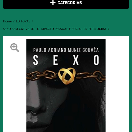
CATEGORIAS
Home
EDITORAS
SEXO SEM CATIVEIRO - O IMPACTO PESSOAL E SOCIAL DA PORNOGRAFIA