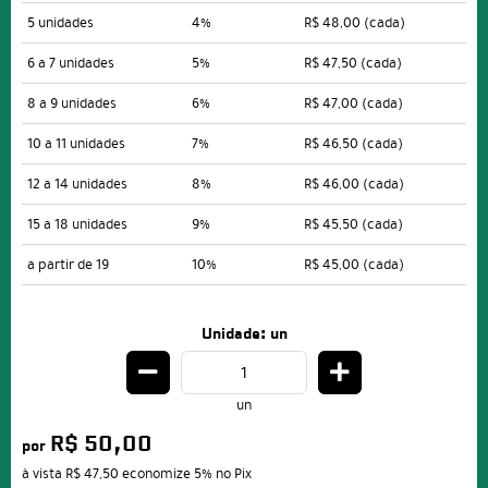
5 unidades
4%
R$ 48,00
(cada)
6 a 7 unidades
5%
R$ 47,50
(cada)
8 a 9 unidades
6%
R$ 47,00
(cada)
10 a 11 unidades
7%
R$ 46,50
(cada)
12 a 14 unidades
8%
R$ 46,00
(cada)
15 a 18 unidades
9%
R$ 45,50
(cada)
a partir de 19
10%
R$ 45,00
(cada)
Unidade: un
un
R$ 50,00
por
à vista
R$ 47,50
economize
5%
no Pix