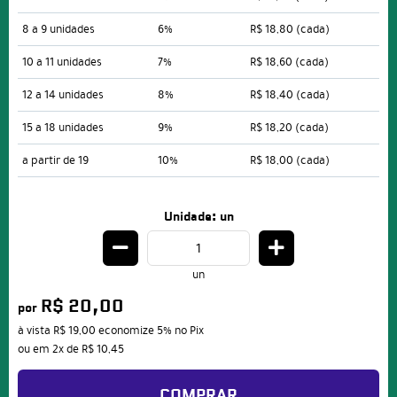
8 a 9 unidades
6%
R$ 18,80
(cada)
10 a 11 unidades
7%
R$ 18,60
(cada)
12 a 14 unidades
8%
R$ 18,40
(cada)
15 a 18 unidades
9%
R$ 18,20
(cada)
a partir de 19
10%
R$ 18,00
(cada)
Unidade: un
un
R$ 20,00
por
à vista
R$ 19,00
economize
5%
no Pix
ou em
2x
de
R$ 10,45
COMPRAR