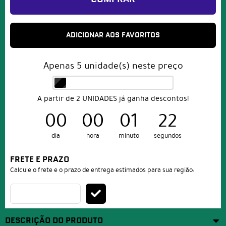
ADICIONAR AOS FAVORITOS
Apenas
5
unidade(s) neste preço
A partir de 2 UNIDADES já ganha descontos!
00
00
01
21
dia
hora
minuto
segundos
FRETE E PRAZO
Calcule o frete e o prazo de entrega estimados para sua região:
DESCRIÇÃO DO PRODUTO