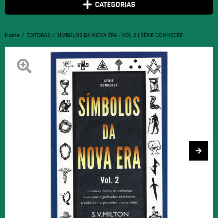
CATEGORIAS
Home
EDITORAS
SÍMBOLOS DA NOVA ERA - VOL.2 | SÉRIE CONHECER