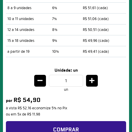
8 a 9 unidades
6%
R$ 51,61
(cada)
10 a 11 unidades
7%
R$ 51,06
(cada)
12 a 14 unidades
8%
R$ 50,51
(cada)
15 a 18 unidades
9%
R$ 49,96
(cada)
a partir de 19
10%
R$ 49,41
(cada)
Unidade: un
un
R$ 54,90
por
à vista
R$ 52,16
economize
5%
no Pix
ou em
5x
de
R$ 11,98
COMPRAR