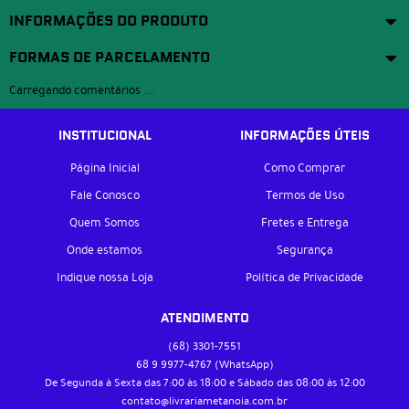
INFORMAÇÕES DO PRODUTO
FORMAS DE PARCELAMENTO
Carregando comentários ...
INSTITUCIONAL
INFORMAÇÕES ÚTEIS
Página Inicial
Como Comprar
Fale Conosco
Termos de Uso
Quem Somos
Fretes e Entrega
Onde estamos
Segurança
Indique nossa Loja
Política de Privacidade
ATENDIMENTO
(68)
3301-7551
68 9
9977-4767
(WhatsApp)
De Segunda à Sexta das 7:00 às 18:00 e Sábado das 08:00 às 12:00
contato@livrariametanoia.com.br