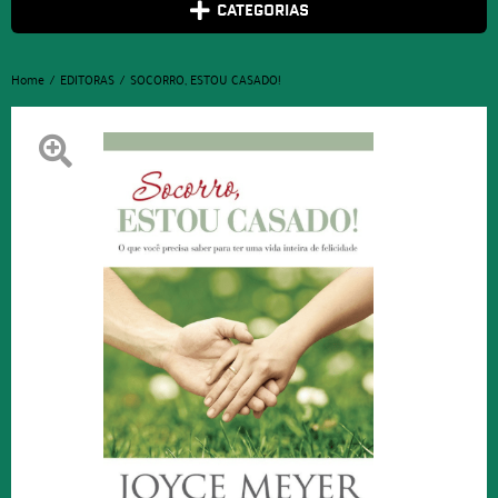
CATEGORIAS
Home
EDITORAS
SOCORRO, ESTOU CASADO!