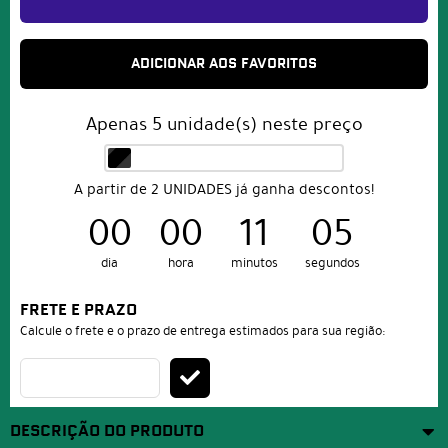
ADICIONAR AOS FAVORITOS
Apenas
5
unidade(s) neste preço
A partir de 2 UNIDADES já ganha descontos!
00
00
11
05
dia
hora
minutos
segundos
FRETE E PRAZO
Calcule o frete e o prazo de entrega estimados para sua região:
DESCRIÇÃO DO PRODUTO