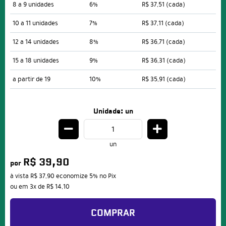
8 a 9 unidades
6%
R$ 37,51
(cada)
10 a 11 unidades
7%
R$ 37,11
(cada)
12 a 14 unidades
8%
R$ 36,71
(cada)
15 a 18 unidades
9%
R$ 36,31
(cada)
a partir de 19
10%
R$ 35,91
(cada)
Unidade: un
un
R$ 39,90
por
à vista
R$ 37,90
economize
5%
no Pix
ou em
3x
de
R$ 14,10
COMPRAR