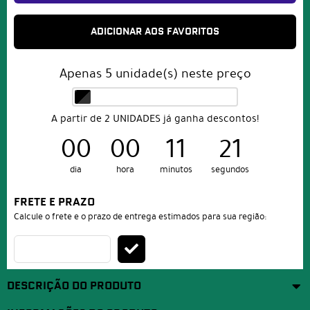
ADICIONAR AOS FAVORITOS
Apenas
5
unidade(s) neste preço
A partir de 2 UNIDADES já ganha descontos!
00
00
11
20
dia
hora
minutos
segundos
FRETE E PRAZO
Calcule o frete e o prazo de entrega estimados para sua região:
DESCRIÇÃO DO PRODUTO