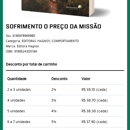
SOFRIMENTO O PREÇO DA MISSÃO
Sku:
618E6FB9899BD
Categoria:
EDITORAS
,
HAGNOS
,
COMPORTAMENTO
Marca:
Editora Hagnos
ISBN:
9788524305184
Desconto por total de carrinho
Quantidade
Desconto
Valor
2 a 3 unidades
2%
R$ 39,10
(cada)
4 unidades
3%
R$ 38,70
(cada)
5 unidades
4%
R$ 38,30
(cada)
6 a 7 unidades
5%
R$ 37,90
(cada)