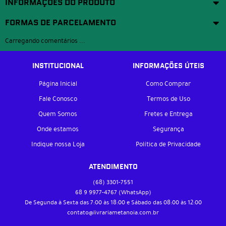
INFORMAÇÕES DO PRODUTO
FORMAS DE PARCELAMENTO
Carregando comentários ...
INSTITUCIONAL
INFORMAÇÕES ÚTEIS
Página Inicial
Como Comprar
Fale Conosco
Termos de Uso
Quem Somos
Fretes e Entrega
Onde estamos
Segurança
Indique nossa Loja
Política de Privacidade
ATENDIMENTO
(68)
3301-7551
68 9
9977-4767
(WhatsApp)
De Segunda à Sexta das 7:00 às 18:00 e Sábado das 08:00 às 12:00
contato@livrariametanoia.com.br