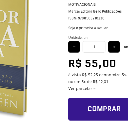
MOTIVACIONAIS
Marca:
Editora Bello Publicações
ISBN:
9788583210238
Seja o primeira a avaliar!
Unidade: un
un
R$ 55,00
à vista
R$ 52,25
economize
5%
ou em
5x
de
R$ 12,01
Ver parcelas
COMPRAR