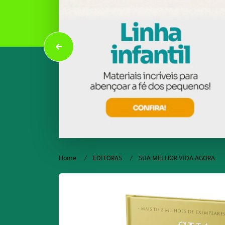
Home
EDITORAS
SUA MELHOR VIDA AGORA