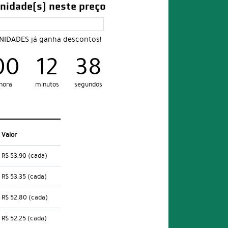
nidade(s) neste preço
UNIDADES já ganha descontos!
00
12
37
hora
minutos
segundos
Valor
R$ 53,90
(cada)
R$ 53,35
(cada)
R$ 52,80
(cada)
R$ 52,25
(cada)