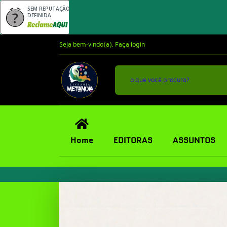
SEM REPUTAÇÃO
DEFINIDA
Seja bem-vindo(a),
Faça login
Home
EDITORAS
ASSUNTOS