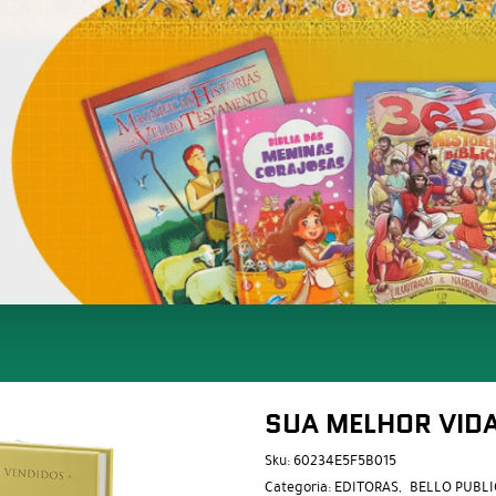
SUA MELHOR VID
Sku:
60234E5F5B015
Categoria:
EDITORAS
BELLO PUBL