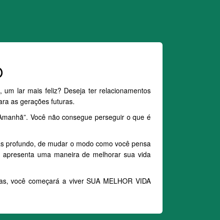
O
um lar mais feliz? Deseja ter relacionamentos
ara as gerações futuras.
 Amanhã”. Você não consegue perseguir o que é
 mas profundo, de mudar o modo como você pensa
lhe apresenta uma maneira de melhorar sua vida
ginas, você começará a viver SUA MELHOR VIDA