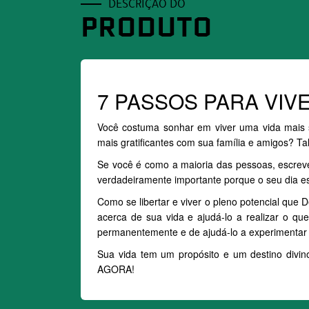
DESCRIÇÃO DO
PRODUTO
7 PASSOS PARA VIV
Você costuma sonhar em viver uma vida mais s
mais gratificantes com sua família e amigos? Ta
Se você é como a maioria das pessoas, escrev
verdadeiramente importante porque o seu dia est
Como se libertar e viver o pleno potencial qu
acerca de sua vida e ajudá-lo a realizar o qu
permanentemente e de ajudá-lo a experimentar vit
Sua vida tem um propósito e um destino divi
AGORA!