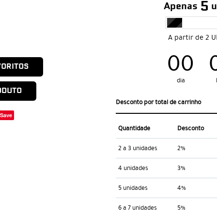
5
Apenas
u
A partir de 2 
00
VORITOS
dia
ODUTO
Desconto por total de carrinho
Save
Quantidade
Desconto
2 a 3 unidades
2%
4 unidades
3%
5 unidades
4%
6 a 7 unidades
5%