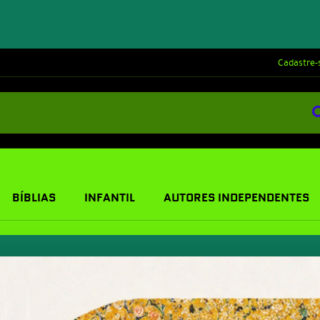
Cadastre-
BÍBLIAS
INFANTIL
AUTORES INDEPENDENTES