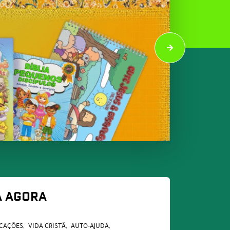
A AGORA
ICAÇÕES
VIDA CRISTÃ
AUTO-AJUDA