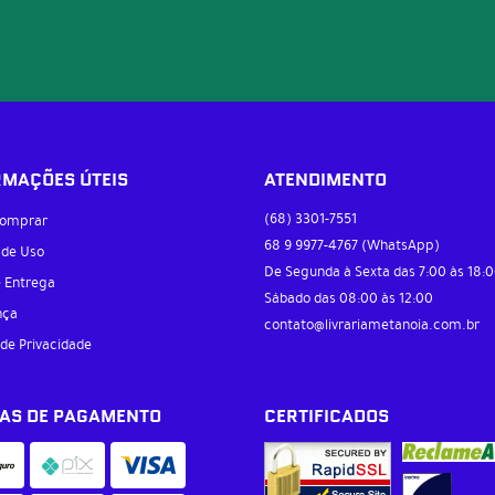
RMAÇÕES ÚTEIS
ATENDIMENTO
(68)
3301-7551
omprar
68 9
9977-4767
(WhatsApp)
 de Uso
De Segunda à Sexta das 7:00 às 18:0
e Entrega
Sábado das 08:00 às 12:00
nça
contato@livrariametanoia.com.br
 de Privacidade
AS DE PAGAMENTO
CERTIFICADOS