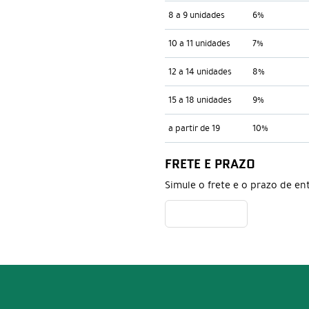
8 a 9 unidades
6%
10 a 11 unidades
7%
12 a 14 unidades
8%
15 a 18 unidades
9%
a partir de 19
10%
FRETE E PRAZO
Simule o frete e o prazo de en