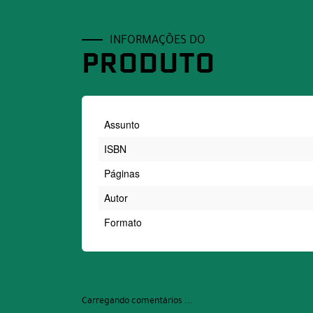
INFORMAÇÕES DO
PRODUTO
Assunto
ISBN
Páginas
Autor
Formato
Carregando comentários ...