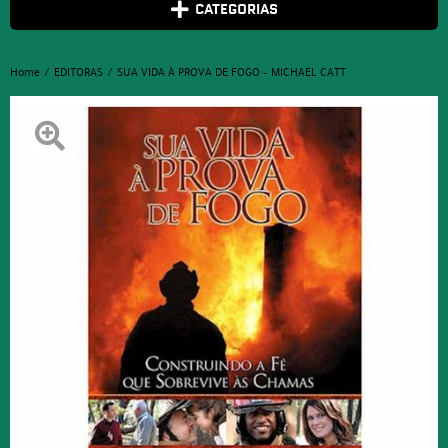
CATEGORIAS
Home
EDITORAS
SUA VIDA À PROVA DE FOGO – MICHAEL CATT