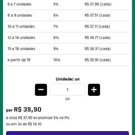
6 a 7 unidades
5%
R$ 37,90
(cada)
8 a 9 unidades
6%
R$ 37,51
(cada)
10 a 11 unidades
7%
R$ 37,11
(cada)
12 a 14 unidades
8%
R$ 36,71
(cada)
15 a 18 unidades
9%
R$ 36,31
(cada)
a partir de 19
10%
R$ 35,91
(cada)
Unidade: un
un
R$ 39,90
por
à vista
R$ 37,90
economize
5%
no Pix
ou em
3x
de
R$ 14,10