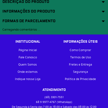
DESCRIÇÃO DO PRODUTO
INFORMAÇÕES DO PRODUTO
FORMAS DE PARCELAMENTO
Carregando comentários ...
INSTITUCIONAL
INFORMAÇÕES ÚTEIS
Página Inicial
Como Comprar
Fale Conosco
Termos de Uso
Quem Somos
Fretes e Entrega
Onde estamos
Segurança
Indique nossa Loja
Política de Privacidade
ATENDIMENTO
(68)
3301-7551
68 9
9977-4767
(WhatsApp)
De Segunda à Sexta das 7:00 às 18:00 e Sábado das 08:00 às 12:00