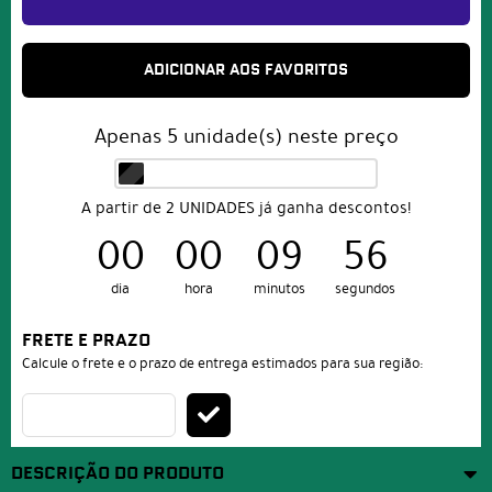
ADICIONAR AOS FAVORITOS
Apenas
5
unidade(s) neste preço
A partir de 2 UNIDADES já ganha descontos!
00
00
09
56
dia
hora
minutos
segundos
FRETE E PRAZO
Calcule o frete e o prazo de entrega estimados para sua região:
DESCRIÇÃO DO PRODUTO