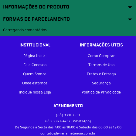
INFORMAÇÕES DO PRODUTO
FORMAS DE PARCELAMENTO
Carregando comentários ...
INSTITUCIONAL
INFORMAÇÕES ÚTEIS
Página Inicial
Como Comprar
Fale Conosco
Termos de Uso
Quem Somos
Fretes e Entrega
Onde estamos
Segurança
Indique nossa Loja
Política de Privacidade
ATENDIMENTO
(68)
3301-7551
68 9
9977-4767
(WhatsApp)
De Segunda à Sexta das 7:00 às 18:00 e Sábado das 08:00 às 12:00
contato@livrariametanoia.com.br