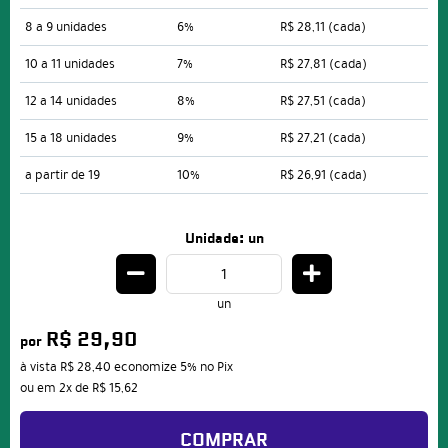
8 a 9 unidades
6%
R$ 28,11
(cada)
10 a 11 unidades
7%
R$ 27,81
(cada)
12 a 14 unidades
8%
R$ 27,51
(cada)
15 a 18 unidades
9%
R$ 27,21
(cada)
a partir de 19
10%
R$ 26,91
(cada)
Unidade: un
un
R$ 29,90
por
à vista
R$ 28,40
economize
5%
no Pix
ou em
2x
de
R$ 15,62
COMPRAR