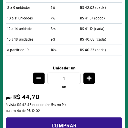
8 a 9 unidades
6%
R$ 42,02
(cada)
10 a 11 unidades
7%
R$ 41,57
(cada)
12 a 14 unidades
8%
R$ 41,12
(cada)
15 a 18 unidades
9%
R$ 40,68
(cada)
a partir de 19
10%
R$ 40,23
(cada)
Unidade: un
un
R$ 44,70
por
à vista
R$ 42,46
economize
5%
no Pix
ou em
4x
de
R$ 12,02
COMPRAR