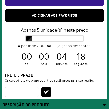
ADICIONAR AOS FAVORITOS
Apenas
5
unidade(s) neste preço
A partir de 2 UNIDADES já ganha descontos!
00
00
04
18
dia
hora
minutos
segundos
FRETE E PRAZO
Calcule o frete e o prazo de entrega estimados para sua região:
DESCRIÇÃO DO PRODUTO