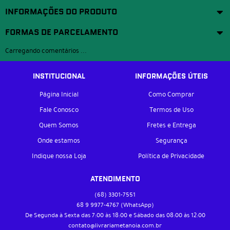
INFORMAÇÕES DO PRODUTO
FORMAS DE PARCELAMENTO
Carregando comentários ...
INSTITUCIONAL
INFORMAÇÕES ÚTEIS
Página Inicial
Como Comprar
Fale Conosco
Termos de Uso
Quem Somos
Fretes e Entrega
Onde estamos
Segurança
Indique nossa Loja
Política de Privacidade
ATENDIMENTO
(68)
3301-7551
68 9
9977-4767
(WhatsApp)
De Segunda à Sexta das 7:00 às 18:00 e Sábado das 08:00 às 12:00
contato@livrariametanoia.com.br