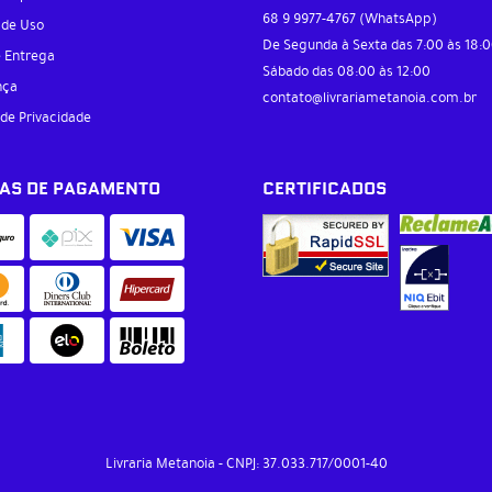
68 9
9977-4767
(WhatsApp)
 de Uso
De Segunda à Sexta das 7:00 às 18:0
e Entrega
Sábado das 08:00 às 12:00
nça
contato@livrariametanoia.com.br
 de Privacidade
AS DE PAGAMENTO
CERTIFICADOS
Livraria Metanoia
CNPJ: 37.033.717/0001-40