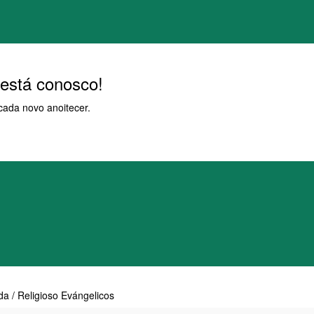
está conosco!
ada novo anoitecer.
da / Religioso Evángelicos