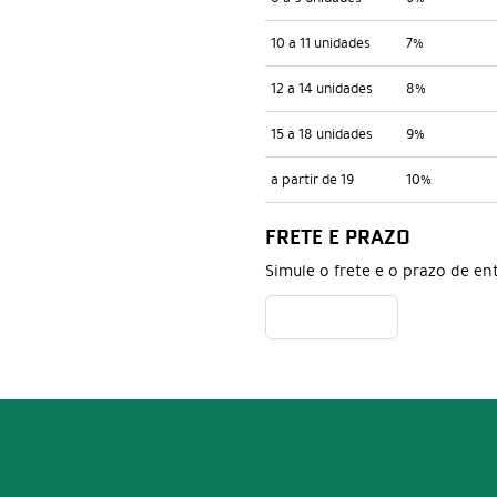
10 a 11 unidades
7%
12 a 14 unidades
8%
15 a 18 unidades
9%
a partir de 19
10%
FRETE E PRAZO
Simule o frete e o prazo de en