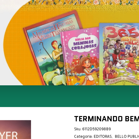
TERMINANDO BEM 
Sku:
6112D592098B9
Categoria:
EDITORAS
BELLO PUBL