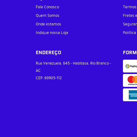
Fale Conosco
Termos
Quem Somos
Fretes 
Onde estamos
Segura
Indique nossa Loja
Política
ENDEREÇO
FORM
Rua Venezuela, 645
-
Habitasa, Rio Branco
-
AC
CEP: 69905-112