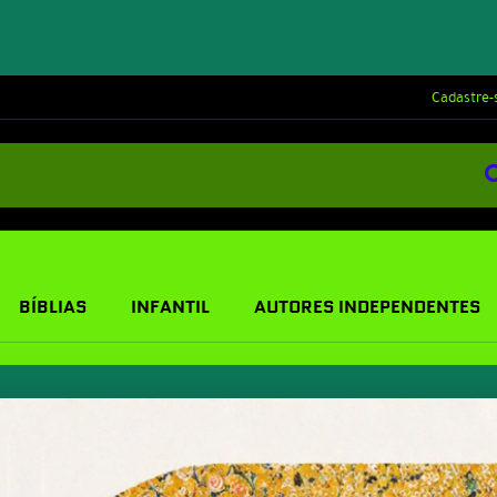
Cadastre-
BÍBLIAS
INFANTIL
AUTORES INDEPENDENTES