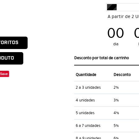
A partir de 2 
00
VORITOS
dia
ODUTO
Desconto por total de carrinho
Save
Quantidade
Desconto
2 a 3 unidades
2%
4 unidades
3%
5 unidades
4%
6 a 7 unidades
5%
8 a 9 unidades
6%