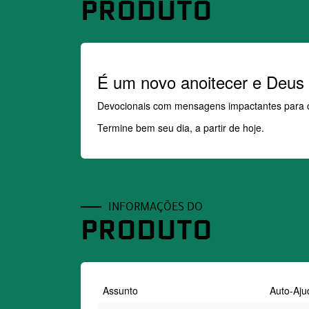
PRODUTO
É um novo anoitecer e Deus 
Devocionais com mensagens impactantes para c
Termine bem seu dia, a partir de hoje.
INFORMAÇÕES DO
PRODUTO
Assunto
Auto-Aju