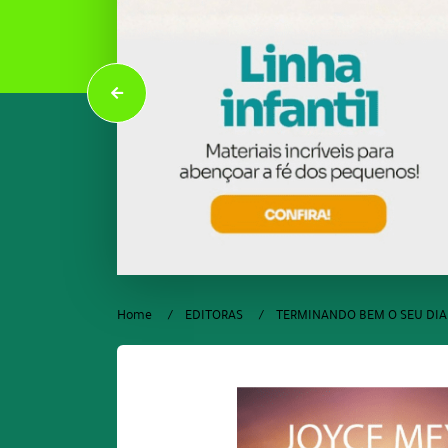
Home
EDITORAS
TERMINANDO BEM O SEU DIA