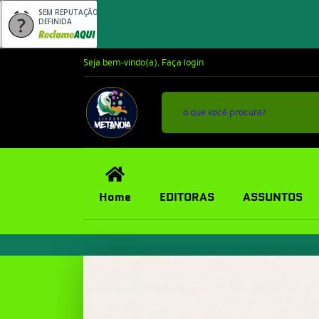
SEM REPUTAÇÃO
DEFINIDA
Seja bem-vindo(a),
Faça login
Home
EDITORAS
ASSUNTOS