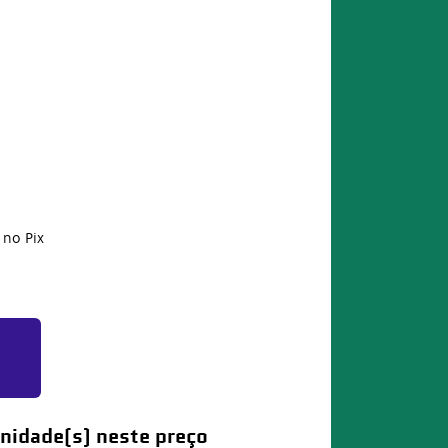
no Pix
nidade(s) neste preço