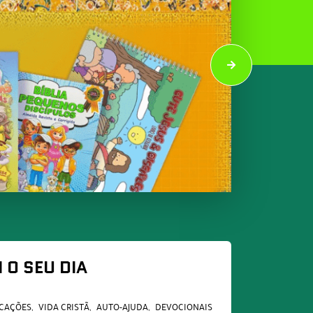
O SEU DIA
ICAÇÕES
VIDA CRISTÃ
AUTO-AJUDA
DEVOCIONAIS