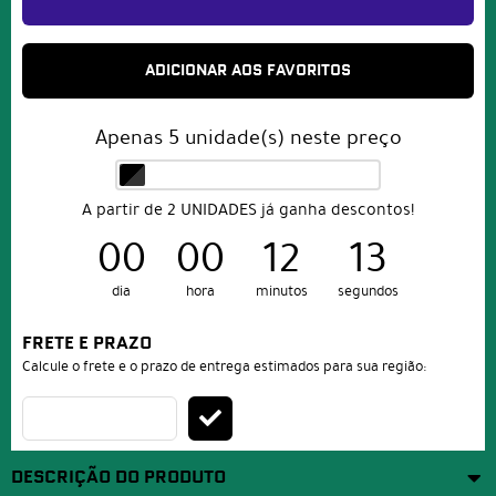
ADICIONAR AOS FAVORITOS
Apenas
5
unidade(s) neste preço
A partir de 2 UNIDADES já ganha descontos!
00
00
12
13
dia
hora
minutos
segundos
FRETE E PRAZO
Calcule o frete e o prazo de entrega estimados para sua região:
DESCRIÇÃO DO PRODUTO