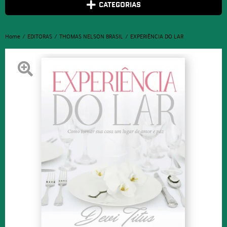
CATEGORIAS
Home
EDITORAS
THOMAS NELSON BRASIL
EXPERIÊNCIA DO LAR