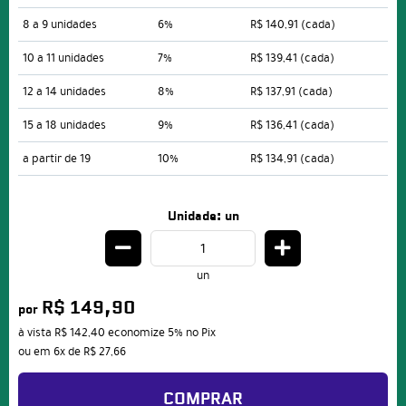
8 a 9 unidades
6%
R$ 140,91
(cada)
10 a 11 unidades
7%
R$ 139,41
(cada)
12 a 14 unidades
8%
R$ 137,91
(cada)
15 a 18 unidades
9%
R$ 136,41
(cada)
a partir de 19
10%
R$ 134,91
(cada)
Unidade: un
un
R$ 149,90
por
à vista
R$ 142,40
economize
5%
no Pix
ou em
6x
de
R$ 27,66
COMPRAR