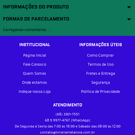
INFORMAÇÕES DO PRODUTO
FORMAS DE PARCELAMENTO
Carregando comentários ...
INSTITUCIONAL
INFORMAÇÕES ÚTEIS
Página Inicial
Como Comprar
Fale Conosco
Termos de Uso
Quem Somos
Fretes e Entrega
Onde estamos
Segurança
Indique nossa Loja
Política de Privacidade
ATENDIMENTO
(68)
3301-7551
68 9
9977-4767
(WhatsApp)
De Segunda à Sexta das 7:00 às 18:00 e Sábado das 08:00 às 12:00
contato@livrariametanoia.com.br