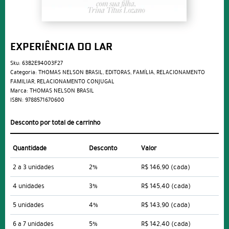
EXPERIÊNCIA DO LAR
Sku:
63B2E94003F27
Categoria:
THOMAS NELSON BRASIL
,
EDITORAS
,
FAMÍLIA
,
RELACIONAMENTO
FAMILIAR
,
RELACIONAMENTO CONJUGAL
Marca:
THOMAS NELSON BRASIL
ISBN:
9788571670600
Desconto por total de carrinho
Quantidade
Desconto
Valor
2 a 3 unidades
2%
R$ 146,90
(cada)
4 unidades
3%
R$ 145,40
(cada)
5 unidades
4%
R$ 143,90
(cada)
6 a 7 unidades
5%
R$ 142,40
(cada)