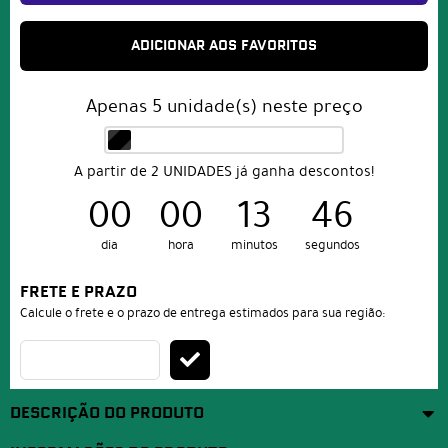
ADICIONAR AOS FAVORITOS
Apenas
5
unidade(s) neste preço
A partir de 2 UNIDADES já ganha descontos!
00
00
13
46
dia
hora
minutos
segundos
FRETE E PRAZO
Calcule o frete e o prazo de entrega estimados para sua região:
DESCRIÇÃO DO PRODUTO