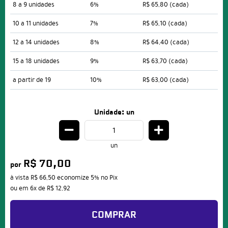
8 a 9 unidades
6%
R$ 65,80
(cada)
10 a 11 unidades
7%
R$ 65,10
(cada)
12 a 14 unidades
8%
R$ 64,40
(cada)
15 a 18 unidades
9%
R$ 63,70
(cada)
a partir de 19
10%
R$ 63,00
(cada)
Unidade: un
un
R$ 70,00
por
à vista
R$ 66,50
economize
5%
no Pix
ou em
6x
de
R$ 12,92
COMPRAR