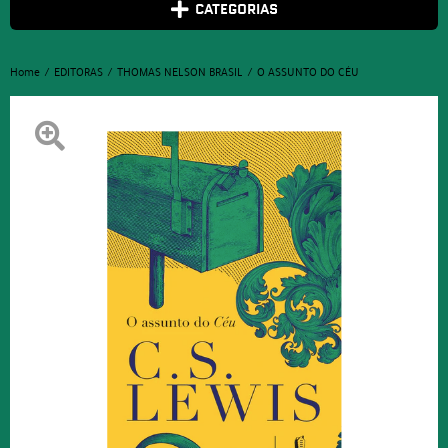
CATEGORIAS
Home
EDITORAS
THOMAS NELSON BRASIL
O ASSUNTO DO CÉU