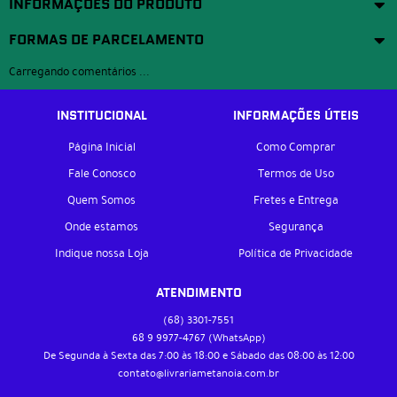
INFORMAÇÕES DO PRODUTO
FORMAS DE PARCELAMENTO
Carregando comentários ...
INSTITUCIONAL
INFORMAÇÕES ÚTEIS
Página Inicial
Como Comprar
Fale Conosco
Termos de Uso
Quem Somos
Fretes e Entrega
Onde estamos
Segurança
Indique nossa Loja
Política de Privacidade
ATENDIMENTO
(68)
3301-7551
68 9
9977-4767
(WhatsApp)
De Segunda à Sexta das 7:00 às 18:00 e Sábado das 08:00 às 12:00
contato@livrariametanoia.com.br