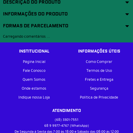
DESCRIÇÃO DO PRODUTO
INFORMAÇÕES DO PRODUTO
FORMAS DE PARCELAMENTO
Carregando comentários ...
INSTITUCIONAL
INFORMAÇÕES ÚTEIS
Página Inicial
Como Comprar
Fale Conosco
Termos de Uso
Quem Somos
Fretes e Entrega
Onde estamos
Segurança
Indique nossa Loja
Política de Privacidade
ATENDIMENTO
(68)
3301-7551
68 9
9977-4767
(WhatsApp)
De Segunda à Sexta das 7:00 às 18:00 e Sábado das 08:00 às 12:00