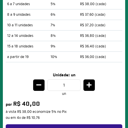
6 a 7 unidades
5%
R$ 38,00
(cada)
8 a 9 unidades
6%
R$ 37,60
(cada)
10 a 11 unidades
7%
R$ 37,20
(cada)
12 a 14 unidades
8%
R$ 36,80
(cada)
15 a 18 unidades
9%
R$ 36,40
(cada)
a partir de 19
10%
R$ 36,00
(cada)
Unidade: un
un
R$ 40,00
por
à vista
R$ 38,00
economize
5%
no Pix
ou em
4x
de
R$ 10,76