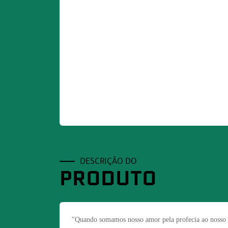
DESCRIÇÃO DO
PRODUTO
"Quando somamos nosso amor pela profecia ao nosso a