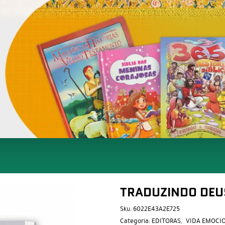
TRADUZINDO DEU
Sku:
6022E43A2E725
Categoria:
EDITORAS
VIDA EMOCI