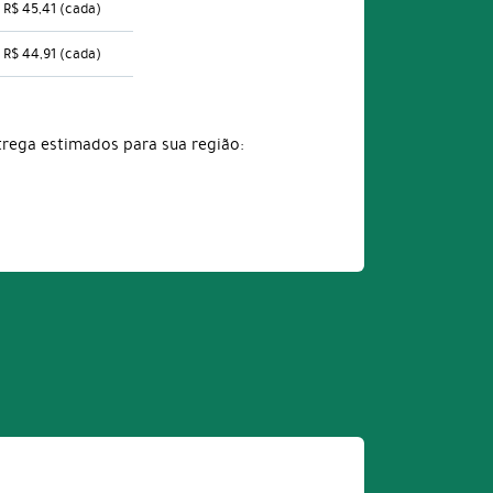
R$ 45,41
(cada)
R$ 44,91
(cada)
trega estimados para sua região: