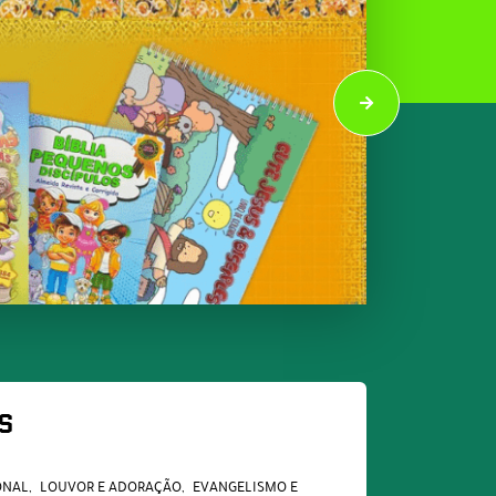
S
ONAL
LOUVOR E ADORAÇÃO
EVANGELISMO E