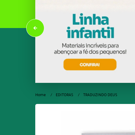
Home
EDITORAS
TRADUZINDO DEUS