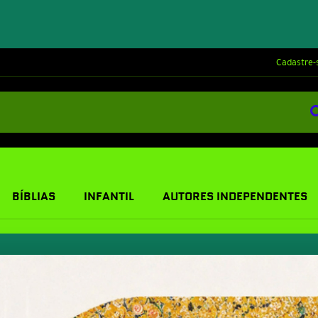
Cadastre-
BÍBLIAS
INFANTIL
AUTORES INDEPENDENTES