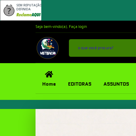
SEM REPUTAÇÃO
DEFINIDA
Seja bem-vindo(a),
Faça login
Home
EDITORAS
ASSUNTOS