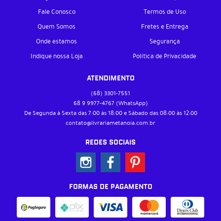
Fale Conosco
Termos de Uso
Quem Somos
Fretes e Entrega
Onde estamos
Segurança
Indique nossa Loja
Política de Privacidade
ATENDIMENTO
(68)
3301-7551
68 9
9977-4767
(WhatsApp)
De Segunda à Sexta das 7:00 às 18:00 e Sábado das 08:00 às 12:00
contato@livrariametanoia.com.br
REDES SOCIAIS
FORMAS DE PAGAMENTO