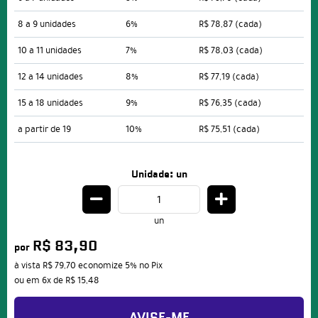
8 a 9 unidades
6%
R$ 78,87
(cada)
10 a 11 unidades
7%
R$ 78,03
(cada)
12 a 14 unidades
8%
R$ 77,19
(cada)
15 a 18 unidades
9%
R$ 76,35
(cada)
a partir de 19
10%
R$ 75,51
(cada)
Unidade: un
un
R$ 83,90
por
à vista
R$ 79,70
economize
5%
no Pix
ou em
6x
de
R$ 15,48