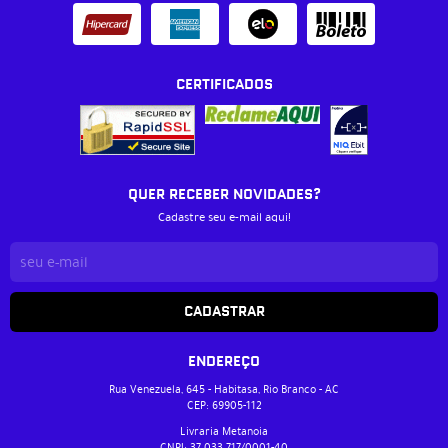
CERTIFICADOS
QUER RECEBER NOVIDADES?
Cadastre seu e-mail aqui!
CADASTRAR
ENDEREÇO
Rua Venezuela, 645
-
Habitasa, Rio Branco
-
AC
CEP: 69905-112
Livraria Metanoia
CNPJ: 37.033.717/0001-40