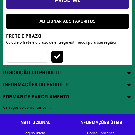
AVISE-ME
ADICIONAR AOS FAVORITOS
FRETE E PRAZO
Calcule o frete e o prazo de entrega estimados para sua região:
DESCRIÇÃO DO PRODUTO
INFORMAÇÕES DO PRODUTO
FORMAS DE PARCELAMENTO
Carregando comentários ...
INSTITUCIONAL
INFORMAÇÕES ÚTEIS
Página Inicial
Como Comprar