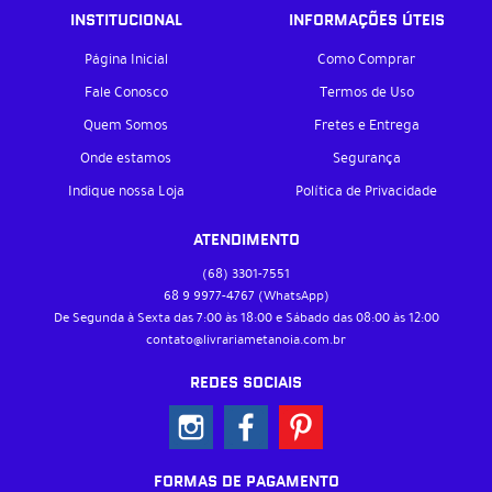
INSTITUCIONAL
INFORMAÇÕES ÚTEIS
Página Inicial
Como Comprar
Fale Conosco
Termos de Uso
Quem Somos
Fretes e Entrega
Onde estamos
Segurança
Indique nossa Loja
Política de Privacidade
ATENDIMENTO
(68)
3301-7551
68 9
9977-4767
(WhatsApp)
De Segunda à Sexta das 7:00 às 18:00 e Sábado das 08:00 às 12:00
contato@livrariametanoia.com.br
REDES SOCIAIS
FORMAS DE PAGAMENTO