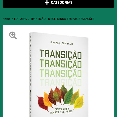
CATEGORIAS
Home
EDITORAS
TRANSIÇÃO - DISCERNINDO TEMPOS E ESTAÇÕES