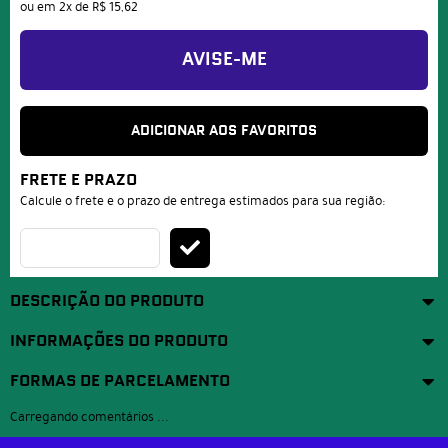
ou em
2x
de
R$ 15,62
AVISE-ME
ADICIONAR AOS FAVORITOS
FRETE E PRAZO
Calcule o frete e o prazo de entrega estimados para sua região:
DESCRIÇÃO DO PRODUTO
INFORMAÇÕES DO PRODUTO
FORMAS DE PARCELAMENTO
Carregando comentários ...