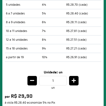
5 unidades
4%
R$ 28,70
(cada)
6 a 7 unidades
5%
R$ 28,40
(cada)
8 a 9 unidades
6%
R$ 28,11
(cada)
10 a 11 unidades
7%
R$ 27,81
(cada)
12 a 14 unidades
8%
R$ 27,51
(cada)
15 a 18 unidades
9%
R$ 27,21
(cada)
a partir de 19
10%
R$ 26,91
(cada)
Unidade: un
un
R$ 29,90
por
à vista
R$ 28,40
economize
5%
no Pix