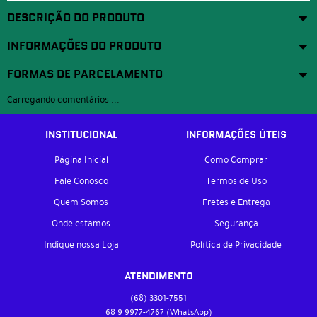
DESCRIÇÃO DO PRODUTO
INFORMAÇÕES DO PRODUTO
FORMAS DE PARCELAMENTO
Carregando comentários ...
INSTITUCIONAL
INFORMAÇÕES ÚTEIS
Página Inicial
Como Comprar
Fale Conosco
Termos de Uso
Quem Somos
Fretes e Entrega
Onde estamos
Segurança
Indique nossa Loja
Política de Privacidade
ATENDIMENTO
(68)
3301-7551
68 9
9977-4767
(WhatsApp)