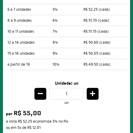
6 a 7 unidades
5%
R$ 52,25
(cada)
8 a 9 unidades
6%
R$ 51,70
(cada)
10 a 11 unidades
7%
R$ 51,15
(cada)
12 a 14 unidades
8%
R$ 50,60
(cada)
15 a 18 unidades
9%
R$ 50,05
(cada)
a partir de 19
10%
R$ 49,50
(cada)
Unidade: un
un
R$ 55,00
por
à vista
R$ 52,25
economize
5%
no Pix
ou em
5x
de
R$ 12,01