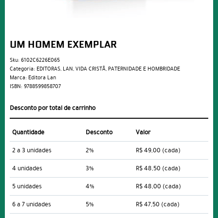
UM HOMEM EXEMPLAR
Sku:
6102C6226E065
Categoria:
EDITORAS
,
LAN
,
VIDA CRISTÃ
,
PATERNIDADE E HOMBRIDADE
Marca:
Editora Lan
ISBN:
9788599858707
Desconto por total de carrinho
Quantidade
Desconto
Valor
2 a 3 unidades
2%
R$ 49,00
(cada)
4 unidades
3%
R$ 48,50
(cada)
5 unidades
4%
R$ 48,00
(cada)
6 a 7 unidades
5%
R$ 47,50
(cada)