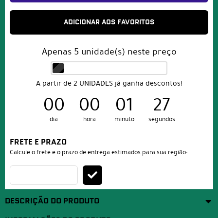
ADICIONAR AOS FAVORITOS
Apenas
5
unidade(s) neste preço
A partir de 2 UNIDADES já ganha descontos!
00
00
01
27
dia
hora
minuto
segundos
FRETE E PRAZO
Calcule o frete e o prazo de entrega estimados para sua região:
DESCRIÇÃO DO PRODUTO