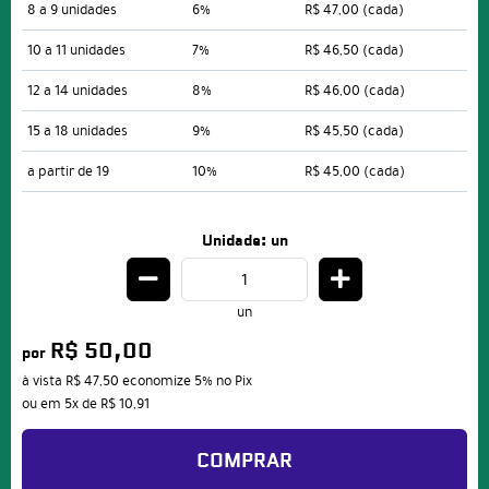
8 a 9 unidades
6%
R$ 47,00
(cada)
10 a 11 unidades
7%
R$ 46,50
(cada)
12 a 14 unidades
8%
R$ 46,00
(cada)
15 a 18 unidades
9%
R$ 45,50
(cada)
a partir de 19
10%
R$ 45,00
(cada)
Unidade: un
un
R$ 50,00
por
à vista
R$ 47,50
economize
5%
no Pix
ou em
5x
de
R$ 10,91
COMPRAR