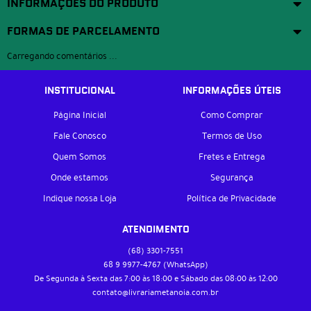
INFORMAÇÕES DO PRODUTO
FORMAS DE PARCELAMENTO
Carregando comentários ...
INSTITUCIONAL
INFORMAÇÕES ÚTEIS
Página Inicial
Como Comprar
Fale Conosco
Termos de Uso
Quem Somos
Fretes e Entrega
Onde estamos
Segurança
Indique nossa Loja
Política de Privacidade
ATENDIMENTO
(68)
3301-7551
68 9
9977-4767
(WhatsApp)
De Segunda à Sexta das 7:00 às 18:00 e Sábado das 08:00 às 12:00
contato@livrariametanoia.com.br