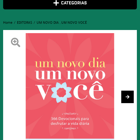
CATEGORIAS
Home
EDITORAS
UM NOVO DIA , UM NOVO VOCÊ