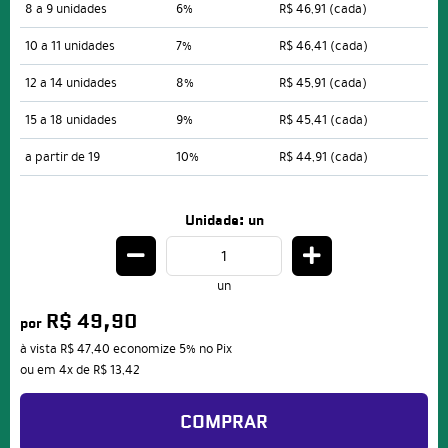
8 a 9 unidades
6%
R$ 46,91
(cada)
10 a 11 unidades
7%
R$ 46,41
(cada)
12 a 14 unidades
8%
R$ 45,91
(cada)
15 a 18 unidades
9%
R$ 45,41
(cada)
a partir de 19
10%
R$ 44,91
(cada)
Unidade: un
un
R$ 49,90
por
à vista
R$ 47,40
economize
5%
no Pix
ou em
4x
de
R$ 13,42
COMPRAR