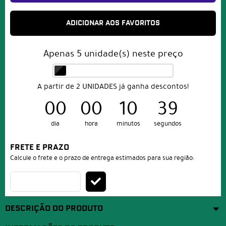
ADICIONAR AOS FAVORITOS
Apenas
5
unidade(s) neste preço
A partir de 2 UNIDADES já ganha descontos!
00
00
10
38
dia
hora
minutos
segundos
FRETE E PRAZO
Calcule o frete e o prazo de entrega estimados para sua região:
DESCRIÇÃO DO PRODUTO