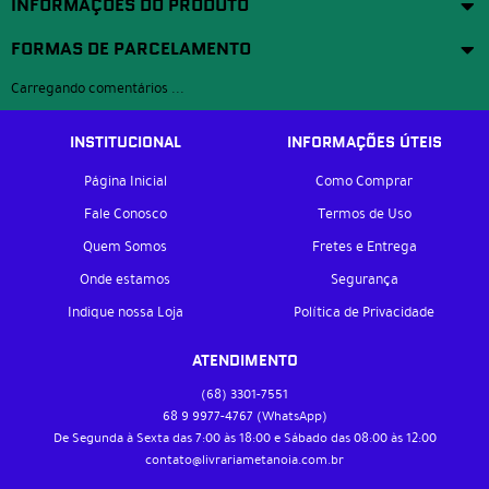
INFORMAÇÕES DO PRODUTO
FORMAS DE PARCELAMENTO
Carregando comentários ...
INSTITUCIONAL
INFORMAÇÕES ÚTEIS
Página Inicial
Como Comprar
Fale Conosco
Termos de Uso
Quem Somos
Fretes e Entrega
Onde estamos
Segurança
Indique nossa Loja
Política de Privacidade
ATENDIMENTO
(68)
3301-7551
68 9
9977-4767
(WhatsApp)
De Segunda à Sexta das 7:00 às 18:00 e Sábado das 08:00 às 12:00
contato@livrariametanoia.com.br