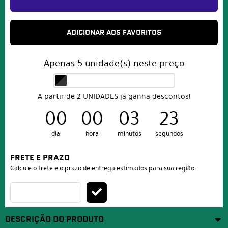
ADICIONAR AOS FAVORITOS
Apenas
5
unidade(s) neste preço
A partir de 2 UNIDADES já ganha descontos!
00
00
03
23
dia
hora
minutos
segundos
FRETE E PRAZO
Calcule o frete e o prazo de entrega estimados para sua região:
DESCRIÇÃO DO PRODUTO