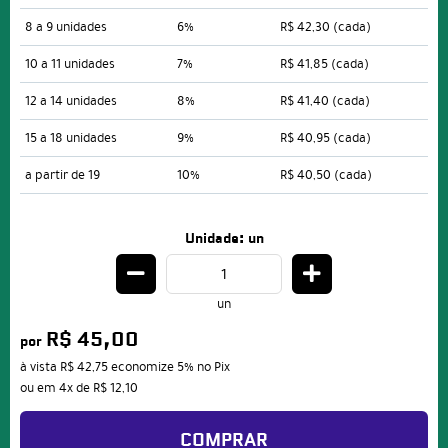
8 a 9 unidades
6%
R$ 42,30
(cada)
10 a 11 unidades
7%
R$ 41,85
(cada)
12 a 14 unidades
8%
R$ 41,40
(cada)
15 a 18 unidades
9%
R$ 40,95
(cada)
a partir de 19
10%
R$ 40,50
(cada)
Unidade: un
un
R$ 45,00
por
à vista
R$ 42,75
economize
5%
no Pix
ou em
4x
de
R$ 12,10
COMPRAR