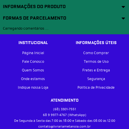
INFORMAÇÕES DO PRODUTO
FORMAS DE PARCELAMENTO
Carregando comentários ...
INSTITUCIONAL
INFORMAÇÕES ÚTEIS
Página Inicial
Como Comprar
Fale Conosco
Termos de Uso
Quem Somos
Fretes e Entrega
Onde estamos
Segurança
Indique nossa Loja
Política de Privacidade
ATENDIMENTO
(68)
3301-7551
68 9
9977-4767
(WhatsApp)
De Segunda à Sexta das 7:00 às 18:00 e Sábado das 08:00 às 12:00
contato@livrariametanoia.com.br