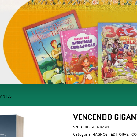
GANTES
VENCENDO GIGAN
Sku:
618E69E37BA94
Categoria:
HAGNOS
EDITORAS
CO