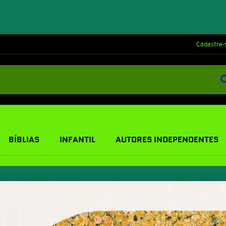
Cadastre-
BÍBLIAS
INFANTIL
AUTORES INDEPENDENTES