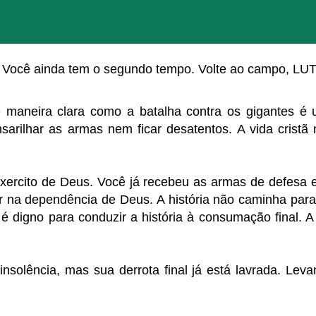
Você ainda tem o segundo tempo. Volte ao campo, L
 maneira clara como a batalha contra os gigantes é 
arilhar as armas nem ficar desatentos. A vida cristã
exercito de Deus. Você já recebeu as armas de defesa 
r na dependência de Deus. A história não caminha para
é digno para conduzir a história à consumação final. A
insolência, mas sua derrota final já está lavrada. Lev