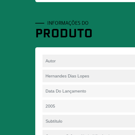
INFORMAÇÕES DO
PRODUTO
Autor
Hernandes Dias Lopes
Data Do Lançamento
2005
Subtítulo