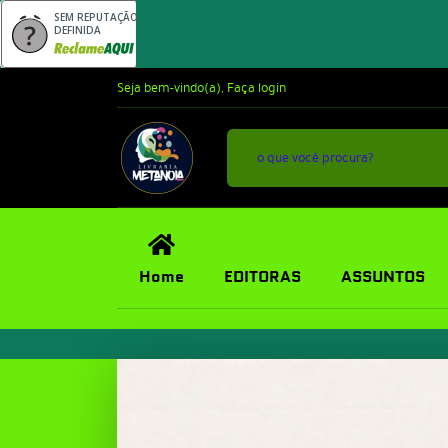
SEM REPUTAÇÃO
DEFINIDA
Seja bem-vindo(a),
Faça login
Home
EDITORAS
ASSUNTOS