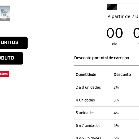
A partir de 2 
00
VORITOS
dia
ODUTO
Desconto por total de carrinho
Save
Quantidade
Desconto
2 a 3 unidades
2%
4 unidades
3%
5 unidades
4%
6 a 7 unidades
5%
8 a 9 unidades
6%