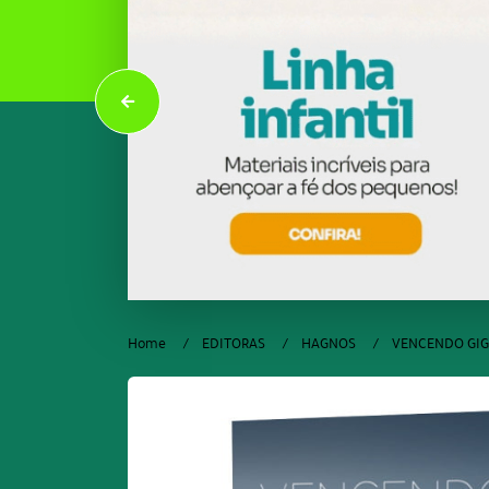
Home
EDITORAS
HAGNOS
VENCENDO GI