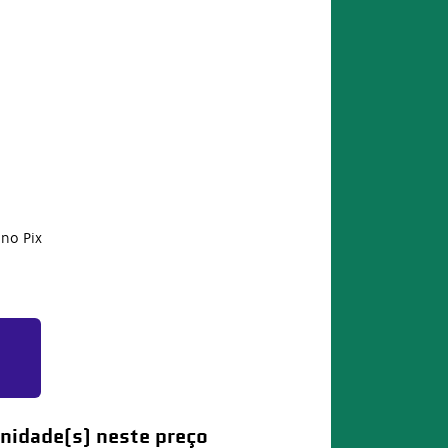
no Pix
nidade(s) neste preço