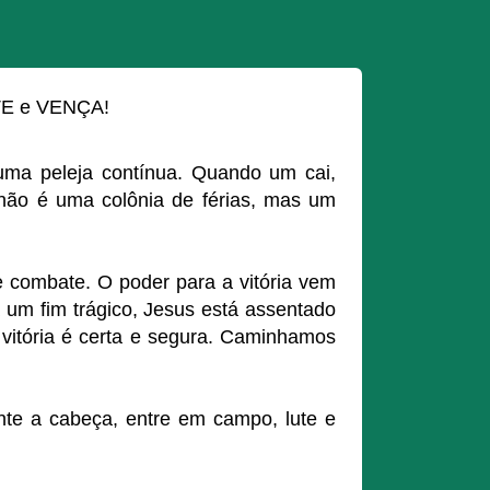
UTE e VENÇA!
uma peleja contínua. Quando um cai,
 não é uma colônia de férias, mas um
e combate. O poder para a vitória vem
 um fim trágico, Jesus está assentado
 vitória é certa e segura. Caminhamos
ante a cabeça, entre em campo, lute e