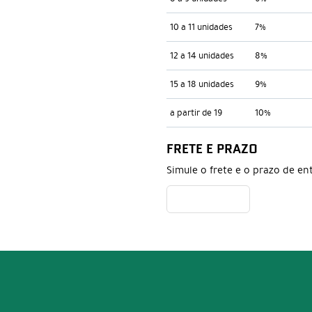
10 a 11 unidades
7%
12 a 14 unidades
8%
15 a 18 unidades
9%
a partir de 19
10%
FRETE E PRAZO
Simule o frete e o prazo de en