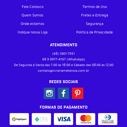
Fale Conosco
Termos de Uso
Quem Somos
Fretes e Entrega
Onde estamos
Segurança
Indique nossa Loja
Política de Privacidade
ATENDIMENTO
(68)
3301-7551
68 9
9977-4767
(WhatsApp)
De Segunda à Sexta das 7:00 às 18:00 e Sábado das 08:00 às 12:00
contato@livrariametanoia.com.br
REDES SOCIAIS
FORMAS DE PAGAMENTO