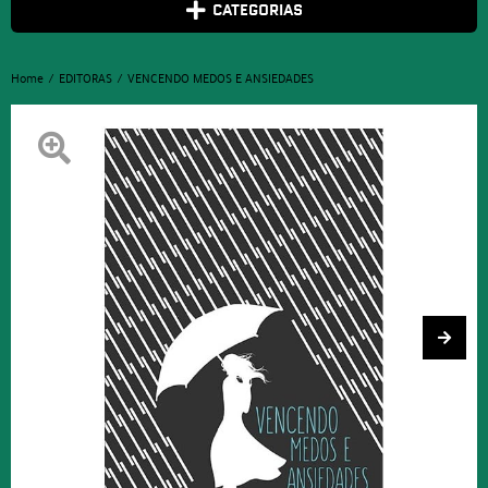
CATEGORIAS
Home
EDITORAS
VENCENDO MEDOS E ANSIEDADES