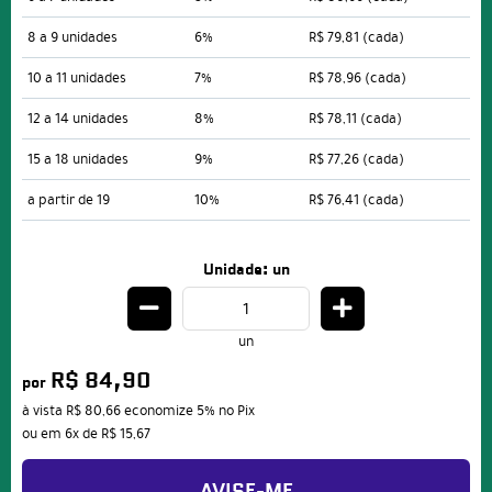
8 a 9 unidades
6%
R$ 79,81
(cada)
10 a 11 unidades
7%
R$ 78,96
(cada)
12 a 14 unidades
8%
R$ 78,11
(cada)
15 a 18 unidades
9%
R$ 77,26
(cada)
a partir de 19
10%
R$ 76,41
(cada)
Unidade: un
un
R$ 84,90
por
à vista
R$ 80,66
economize
5%
no Pix
ou em
6x
de
R$ 15,67