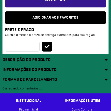
AVISE-ME
ADICIONAR AOS FAVORITOS
FRETE E PRAZO
Calcule o frete e o prazo de entrega estimados para sua região:
DESCRIÇÃO DO PRODUTO
INFORMAÇÕES DO PRODUTO
FORMAS DE PARCELAMENTO
Carregando comentários ...
INSTITUCIONAL
INFORMAÇÕES ÚTEIS
Página Inicial
Como Comprar