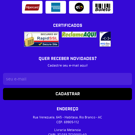
CERTIFICADOS
QUER RECEBER NOVIDADES?
Cadastre seu e-mail aqui!
CADASTRAR
ENDEREÇO
Rua Venezuela, 645
-
Habitasa, Rio Branco
-
AC
CEP: 69905-112
Livraria Metanoia
CNPJ: 37.033.717/0001-40