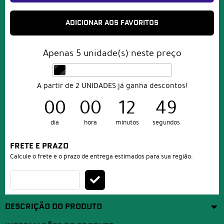
ADICIONAR AOS FAVORITOS
Apenas
5
unidade(s) neste preço
A partir de 2 UNIDADES já ganha descontos!
00
00
12
49
dia
hora
minutos
segundos
FRETE E PRAZO
Calcule o frete e o prazo de entrega estimados para sua região:
DESCRIÇÃO DO PRODUTO