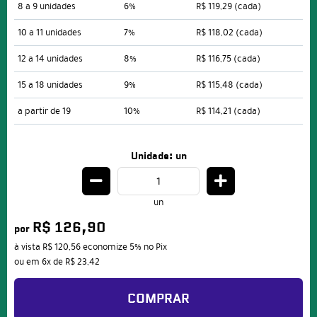
8 a 9 unidades
6%
R$ 119,29
(cada)
10 a 11 unidades
7%
R$ 118,02
(cada)
12 a 14 unidades
8%
R$ 116,75
(cada)
15 a 18 unidades
9%
R$ 115,48
(cada)
a partir de 19
10%
R$ 114,21
(cada)
Unidade: un
un
R$ 126,90
por
à vista
R$ 120,56
economize
5%
no Pix
ou em
6x
de
R$ 23,42
COMPRAR