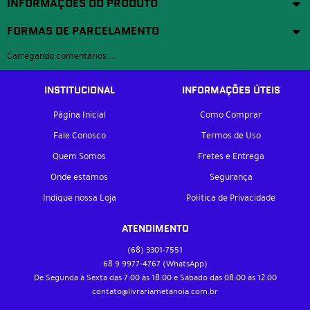
INFORMAÇÕES DO PRODUTO
FORMAS DE PARCELAMENTO
Carregando comentários ...
INSTITUCIONAL
INFORMAÇÕES ÚTEIS
Página Inicial
Como Comprar
Fale Conosco
Termos de Uso
Quem Somos
Fretes e Entrega
Onde estamos
Segurança
Indique nossa Loja
Política de Privacidade
ATENDIMENTO
(68)
3301-7551
68 9
9977-4767
(WhatsApp)
De Segunda à Sexta das 7:00 às 18:00 e Sábado das 08:00 às 12:00
contato@livrariametanoia.com.br