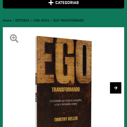
CATEGORIAS
Home
EDITORAS
VIDA NOVA
EGO TRANSFORMADO