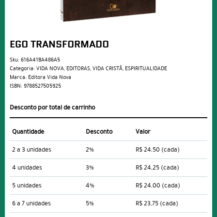
EGO TRANSFORMADO
Sku:
616A41BA486A5
Categoria:
VIDA NOVA
,
EDITORAS
,
VIDA CRISTÃ
,
ESPIRITUALIDADE
Marca:
Editora Vida Nova
ISBN:
9788527505925
Desconto por total de carrinho
Quantidade
Desconto
Valor
2 a 3 unidades
2%
R$ 24,50
(cada)
4 unidades
3%
R$ 24,25
(cada)
5 unidades
4%
R$ 24,00
(cada)
6 a 7 unidades
5%
R$ 23,75
(cada)