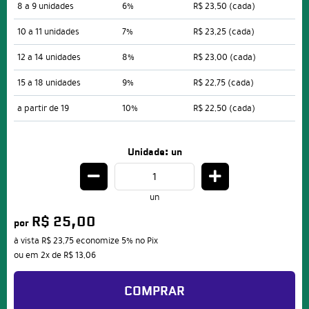
8 a 9 unidades
6%
R$ 23,50
(cada)
10 a 11 unidades
7%
R$ 23,25
(cada)
12 a 14 unidades
8%
R$ 23,00
(cada)
15 a 18 unidades
9%
R$ 22,75
(cada)
a partir de 19
10%
R$ 22,50
(cada)
Unidade: un
un
R$ 25,00
por
à vista
R$ 23,75
economize
5%
no Pix
ou em
2x
de
R$ 13,06
COMPRAR