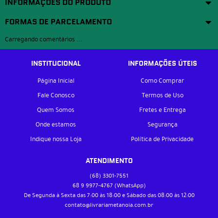
INFORMAÇÕES DO PRODUTO
FORMAS DE PARCELAMENTO
Carregando comentários ...
INSTITUCIONAL
INFORMAÇÕES ÚTEIS
Página Inicial
Como Comprar
Fale Conosco
Termos de Uso
Quem Somos
Fretes e Entrega
Onde estamos
Segurança
Indique nossa Loja
Política de Privacidade
ATENDIMENTO
(68)
3301-7551
68 9
9977-4767
(WhatsApp)
De Segunda à Sexta das 7:00 às 18:00 e Sábado das 08:00 às 12:00
contato@livrariametanoia.com.br