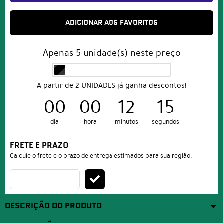
ADICIONAR AOS FAVORITOS
Apenas
5
unidade(s) neste preço
A partir de 2 UNIDADES já ganha descontos!
00
00
12
14
dia
hora
minutos
segundos
FRETE E PRAZO
Calcule o frete e o prazo de entrega estimados para sua região:
DESCRIÇÃO DO PRODUTO