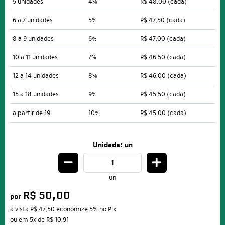
5 unidades
4%
R$ 48,00
(cada)
6 a 7 unidades
5%
R$ 47,50
(cada)
8 a 9 unidades
6%
R$ 47,00
(cada)
10 a 11 unidades
7%
R$ 46,50
(cada)
12 a 14 unidades
8%
R$ 46,00
(cada)
15 a 18 unidades
9%
R$ 45,50
(cada)
a partir de 19
10%
R$ 45,00
(cada)
Unidade: un
un
R$ 50,00
por
à vista
R$ 47,50
economize
5%
no Pix
ou em
5x
de
R$ 10,91