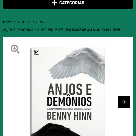
CATEGORIAS
Home
EDITORAS
VIDA
ANJOS E DEMÔNIOS; A SURPREENDENTE REALIDADE DE UM MUNDO INVISÍVEL