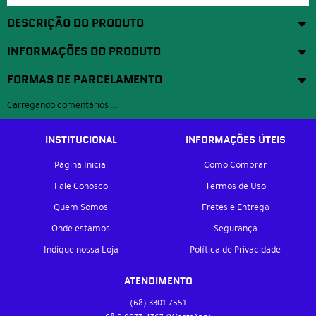
DESCRIÇÃO DO PRODUTO
INFORMAÇÕES DO PRODUTO
FORMAS DE PARCELAMENTO
Carregando comentários ...
INSTITUCIONAL
INFORMAÇÕES ÚTEIS
Página Inicial
Como Comprar
Fale Conosco
Termos de Uso
Quem Somos
Fretes e Entrega
Onde estamos
Segurança
Indique nossa Loja
Política de Privacidade
ATENDIMENTO
(68)
3301-7551