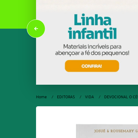
Home
EDITORAS
VIDA
DEVOCIONAL O CÉ