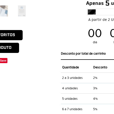
5
Apenas
u
A partir de 2 
00
VORITOS
dia
ODUTO
Desconto por total de carrinho
Save
Quantidade
Desconto
2 a 3 unidades
2%
4 unidades
3%
5 unidades
4%
6 a 7 unidades
5%