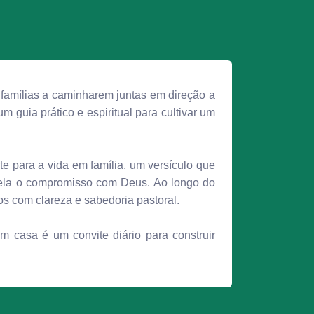
famílias a caminharem juntas em direção a
 guia prático e espiritual para cultivar um
e para a vida em família, um versículo que
sela o compromisso com Deus. Ao longo do
os com clareza e sabedoria pastoral.
m casa é um convite diário para construir