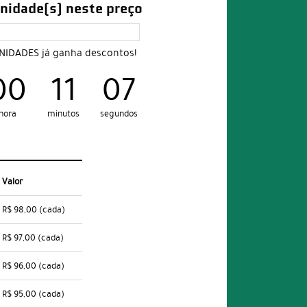
nidade(s) neste preço
UNIDADES já ganha descontos!
00
11
06
hora
minutos
segundos
Valor
R$ 98,00
(cada)
R$ 97,00
(cada)
R$ 96,00
(cada)
R$ 95,00
(cada)