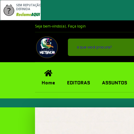
SEM REPUTAÇÃO
DEFINIDA
Seja bem-vindo(a),
Faça login
Home
EDITORAS
ASSUNTOS