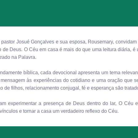
 o pastor Josué Gonçalves e sua esposa, Rousemary, convidam 
 de Deus. O Céu em casa é mais do que uma leitura diária, é um
trado na Palavra.
ndamente bíblica, cada devocional apresenta um tema relevant
a a mensagem às experiências do cotidiano e uma oração que 
o de filhos, relacionamento conjugal, fé e esperança são tratad
ejam experimentar a presença de Deus dentro do lar, O Céu e
vínculos e tornar a casa um verdadeiro reflexo do Céu.