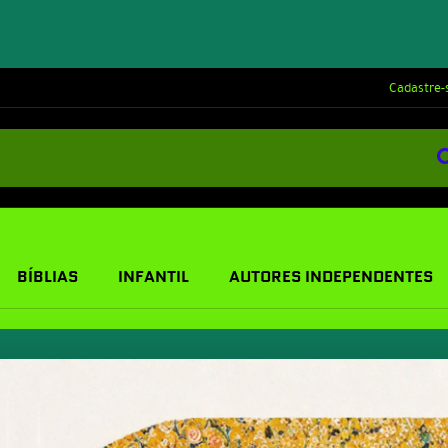
Cadastre-
BÍBLIAS
INFANTIL
AUTORES INDEPENDENTES