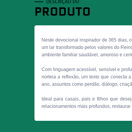
DESCRIÇÃO DO
PRODUTO
Neste devocional inspirador de 365 dias,
um lar transformado pelos valores do Reino
ambiente familiar saudável, amoroso e cen
Com linguagem acessível, sensível e profu
norteia a reflexão, um texto que conect
ano, assuntos como perdão, diálogo, criaçã
Ideal para casais, pais e filhos que des
relacionamentos mais profundos, restaurar 