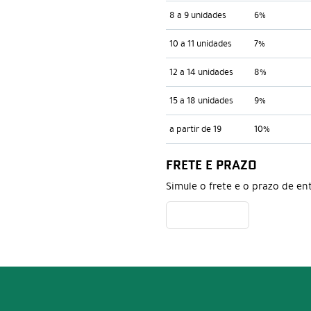
8 a 9 unidades
6%
10 a 11 unidades
7%
12 a 14 unidades
8%
15 a 18 unidades
9%
a partir de 19
10%
FRETE E PRAZO
Simule o frete e o prazo de en