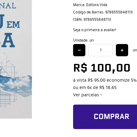
Marca:
Editora Vida
Código de Barras:
9786555848113
ISBN:
9786555848113
Seja o primeira a avaliar!
Unidade: un
un
R$ 100,00
à vista
R$ 95,00
economize
5%
ou em
6x
de
R$ 18,45
Ver parcelas
COMPRAR