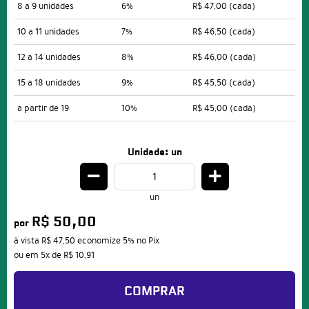
8 a 9 unidades
6%
R$ 47,00
(cada)
10 a 11 unidades
7%
R$ 46,50
(cada)
12 a 14 unidades
8%
R$ 46,00
(cada)
15 a 18 unidades
9%
R$ 45,50
(cada)
a partir de 19
10%
R$ 45,00
(cada)
Unidade: un
un
R$ 50,00
por
à vista
R$ 47,50
economize
5%
no Pix
ou em
5x
de
R$ 10,91
COMPRAR