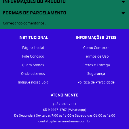
INFORMAÇÕES DO PRODUTO
FORMAS DE PARCELAMENTO
Carregando comentários ...
INSTITUCIONAL
INFORMAÇÕES ÚTEIS
Página Inicial
Como Comprar
Fale Conosco
Termos de Uso
Quem Somos
Fretes e Entrega
Onde estamos
Segurança
Indique nossa Loja
Política de Privacidade
ATENDIMENTO
(68)
3301-7551
68 9
9977-4767
(WhatsApp)
De Segunda à Sexta das 7:00 às 18:00 e Sábado das 08:00 às 12:00
contato@livrariametanoia.com.br