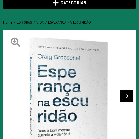
CATEGORIAS
Home
EDITORAS
VIDA
ESPERANÇA NA ESCURIDÃO