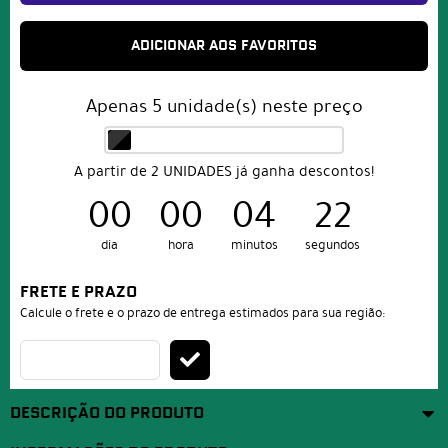
ADICIONAR AOS FAVORITOS
Apenas
5
unidade(s) neste preço
A partir de 2 UNIDADES já ganha descontos!
00
00
04
21
dia
hora
minutos
segundos
FRETE E PRAZO
Calcule o frete e o prazo de entrega estimados para sua região:
DESCRIÇÃO DO PRODUTO