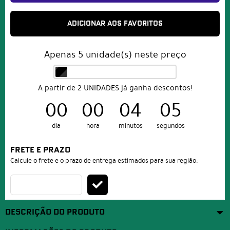
ADICIONAR AOS FAVORITOS
Apenas
5
unidade(s) neste preço
A partir de 2 UNIDADES já ganha descontos!
00
00
04
05
dia
hora
minutos
segundos
FRETE E PRAZO
Calcule o frete e o prazo de entrega estimados para sua região:
DESCRIÇÃO DO PRODUTO