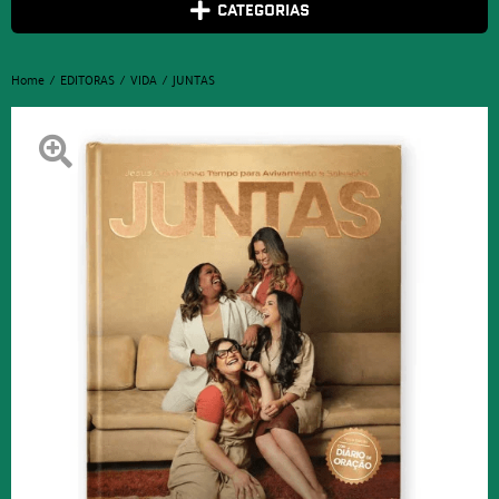
CATEGORIAS
Home
EDITORAS
VIDA
JUNTAS