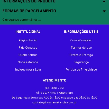
INFORMAÇÕES DO PRODUTO
FORMAS DE PARCELAMENTO
Carregando comentários ...
INSTITUCIONAL
INFORMAÇÕES ÚTEIS
Página Inicial
Como Comprar
Fale Conosco
Termos de Uso
Quem Somos
Fretes e Entrega
Onde estamos
Segurança
Indique nossa Loja
Política de Privacidade
ATENDIMENTO
(68)
3301-7551
68 9
9977-4767
(WhatsApp)
De Segunda à Sexta das 7:00 às 18:00 e Sábado das 08:00 às 12:00
contato@livrariametanoia.com.br