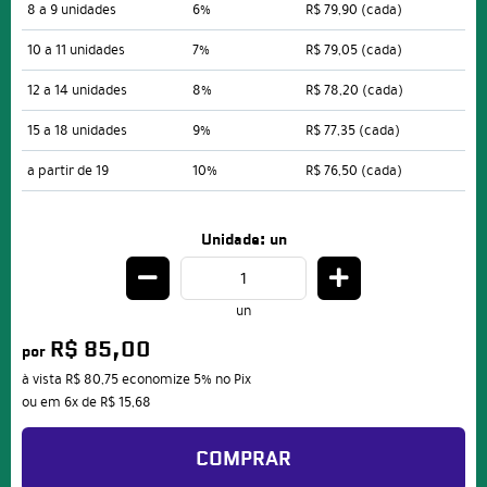
8 a 9 unidades
6%
R$ 79,90
(cada)
10 a 11 unidades
7%
R$ 79,05
(cada)
12 a 14 unidades
8%
R$ 78,20
(cada)
15 a 18 unidades
9%
R$ 77,35
(cada)
a partir de 19
10%
R$ 76,50
(cada)
Unidade: un
un
R$ 85,00
por
à vista
R$ 80,75
economize
5%
no Pix
ou em
6x
de
R$ 15,68
COMPRAR