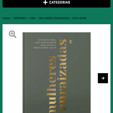
CATEGORIAS
Home
EDITORAS
VIDA
MULHERES ENRAIZADAS - CAPA DURA