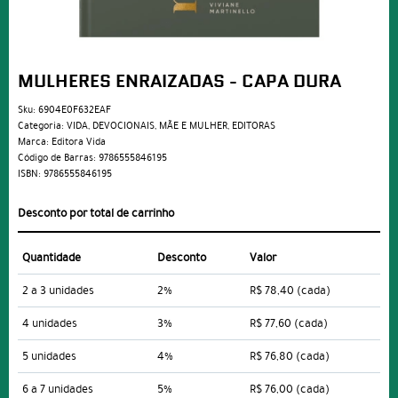
MULHERES ENRAIZADAS - CAPA DURA
Sku:
6904E0F632EAF
Categoria:
VIDA
,
DEVOCIONAIS
,
MÃE E MULHER
,
EDITORAS
Marca:
Editora Vida
Código de Barras:
9786555846195
ISBN:
9786555846195
Desconto por total de carrinho
Quantidade
Desconto
Valor
2 a 3 unidades
2%
R$ 78,40
(cada)
4 unidades
3%
R$ 77,60
(cada)
5 unidades
4%
R$ 76,80
(cada)
6 a 7 unidades
5%
R$ 76,00
(cada)