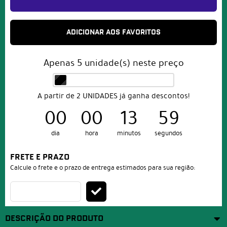
ADICIONAR AOS FAVORITOS
Apenas
5
unidade(s) neste preço
A partir de 2 UNIDADES já ganha descontos!
00
00
13
59
dia
hora
minutos
segundos
FRETE E PRAZO
Calcule o frete e o prazo de entrega estimados para sua região:
DESCRIÇÃO DO PRODUTO