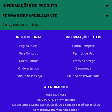
INFORMAÇÕES DO PRODUTO
FORMAS DE PARCELAMENTO
Carregando comentários ...
INSTITUCIONAL
INFORMAÇÕES ÚTEIS
Página Inicial
Como Comprar
Fale Conosco
Termos de Uso
Quem Somos
Fretes e Entrega
Onde estamos
Segurança
Indique nossa Loja
Política de Privacidade
ATENDIMENTO
(68)
3301-7551
68 9
9977-4767
(WhatsApp)
De Segunda à Sexta das 7:00 às 18:00 e Sábado das 08:00 às 12:00
contato@livrariametanoia.com.br