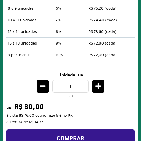
8 a 9 unidades
6%
R$ 75,20
(cada)
10 a 11 unidades
7%
R$ 74,40
(cada)
12 a 14 unidades
8%
R$ 73,60
(cada)
15 a 18 unidades
9%
R$ 72,80
(cada)
a partir de 19
10%
R$ 72,00
(cada)
Unidade: un
un
R$ 80,00
por
à vista
R$ 76,00
economize
5%
no Pix
ou em
6x
de
R$ 14,76
COMPRAR