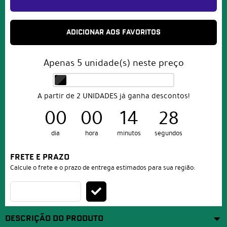
ADICIONAR AOS FAVORITOS
Apenas
5
unidade(s) neste preço
A partir de 2 UNIDADES já ganha descontos!
00
00
14
28
dia
hora
minutos
segundos
FRETE E PRAZO
Calcule o frete e o prazo de entrega estimados para sua região:
DESCRIÇÃO DO PRODUTO