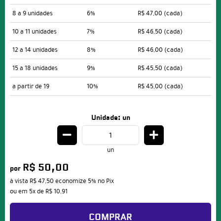
8 a 9 unidades
6%
R$ 47,00
(cada)
10 a 11 unidades
7%
R$ 46,50
(cada)
12 a 14 unidades
8%
R$ 46,00
(cada)
15 a 18 unidades
9%
R$ 45,50
(cada)
a partir de 19
10%
R$ 45,00
(cada)
Unidade: un
un
R$ 50,00
por
à vista
R$ 47,50
economize
5%
no Pix
ou em
5x
de
R$ 10,91
COMPRAR