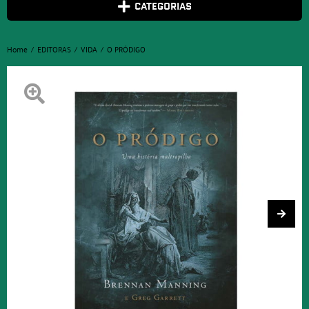
CATEGORIAS
Home
EDITORAS
VIDA
O PRÓDIGO