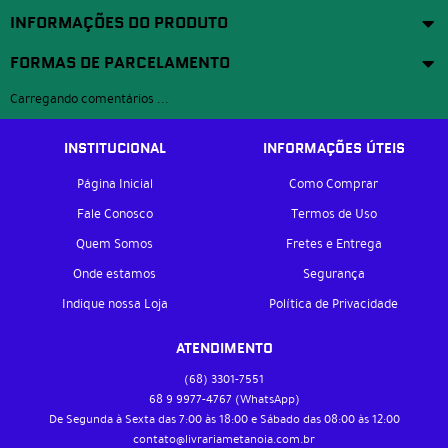
INFORMAÇÕES DO PRODUTO
FORMAS DE PARCELAMENTO
Carregando comentários ...
INSTITUCIONAL
INFORMAÇÕES ÚTEIS
Página Inicial
Como Comprar
Fale Conosco
Termos de Uso
Quem Somos
Fretes e Entrega
Onde estamos
Segurança
Indique nossa Loja
Política de Privacidade
ATENDIMENTO
(68)
3301-7551
68 9
9977-4767
(WhatsApp)
De Segunda à Sexta das 7:00 às 18:00 e Sábado das 08:00 às 12:00
contato@livrariametanoia.com.br