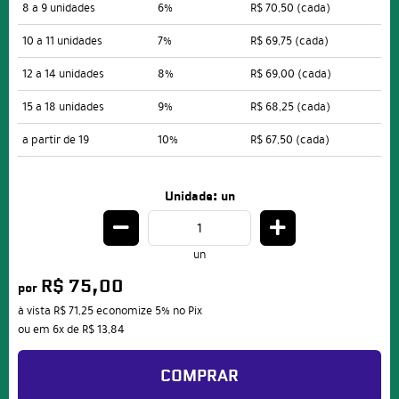
8 a 9 unidades
6%
R$ 70,50
(cada)
10 a 11 unidades
7%
R$ 69,75
(cada)
12 a 14 unidades
8%
R$ 69,00
(cada)
15 a 18 unidades
9%
R$ 68,25
(cada)
a partir de 19
10%
R$ 67,50
(cada)
Unidade: un
un
R$ 75,00
por
à vista
R$ 71,25
economize
5%
no Pix
ou em
6x
de
R$ 13,84
COMPRAR