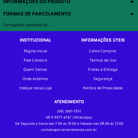
INFORMAÇÕES DO PRODUTO
FORMAS DE PARCELAMENTO
Carregando comentários ...
INSTITUCIONAL
INFORMAÇÕES ÚTEIS
Página Inicial
Como Comprar
Fale Conosco
Termos de Uso
Quem Somos
Fretes e Entrega
Onde estamos
Segurança
Indique nossa Loja
Política de Privacidade
ATENDIMENTO
(68)
3301-7551
68 9
9977-4767
(WhatsApp)
De Segunda à Sexta das 7:00 às 18:00 e Sábado das 08:00 às 12:00
contato@livrariametanoia.com.br