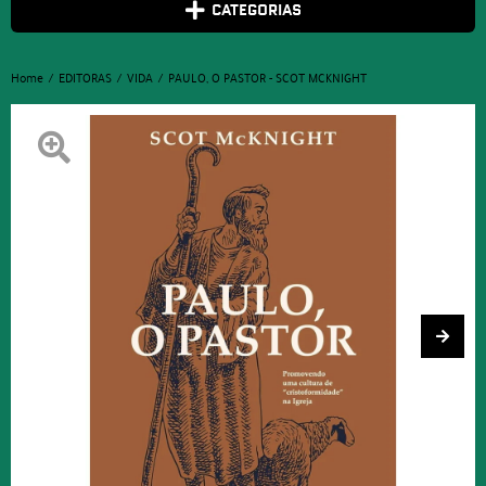
CATEGORIAS
Home
EDITORAS
VIDA
PAULO, O PASTOR - SCOT MCKNIGHT