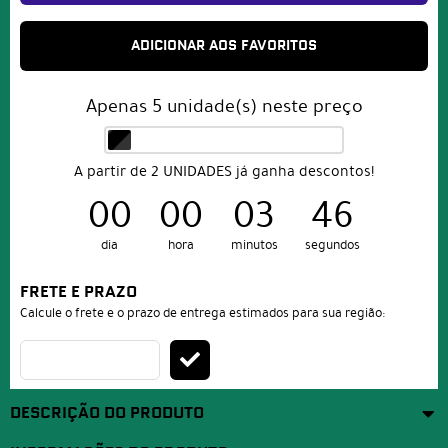
ADICIONAR AOS FAVORITOS
Apenas
5
unidade(s) neste preço
A partir de 2 UNIDADES já ganha descontos!
00
00
03
46
dia
hora
minutos
segundos
FRETE E PRAZO
Calcule o frete e o prazo de entrega estimados para sua região:
DESCRIÇÃO DO PRODUTO