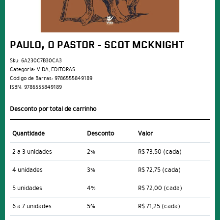
PAULO, O PASTOR - SCOT MCKNIGHT
Sku:
6A230C7B30CA3
Categoria:
VIDA
,
EDITORAS
Código de Barras:
9786555849189
ISBN:
9786555849189
Desconto por total de carrinho
Quantidade
Desconto
Valor
2 a 3 unidades
2%
R$ 73,50
(cada)
4 unidades
3%
R$ 72,75
(cada)
5 unidades
4%
R$ 72,00
(cada)
6 a 7 unidades
5%
R$ 71,25
(cada)