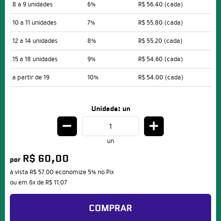
8 a 9 unidades
6%
R$ 56,40
(cada)
10 a 11 unidades
7%
R$ 55,80
(cada)
12 a 14 unidades
8%
R$ 55,20
(cada)
15 a 18 unidades
9%
R$ 54,60
(cada)
a partir de 19
10%
R$ 54,00
(cada)
Unidade: un
un
R$ 60,00
por
à vista
R$ 57,00
economize
5%
no Pix
ou em
6x
de
R$ 11,07
COMPRAR