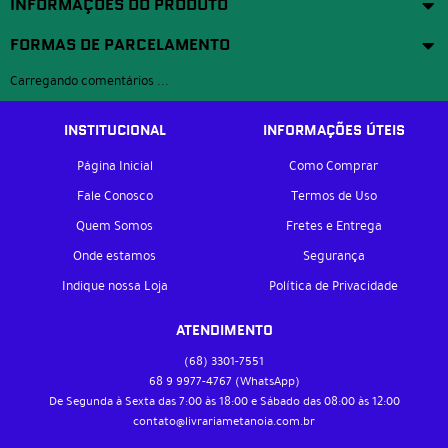
INFORMAÇÕES DO PRODUTO
FORMAS DE PARCELAMENTO
Carregando comentários ...
INSTITUCIONAL
INFORMAÇÕES ÚTEIS
Página Inicial
Como Comprar
Fale Conosco
Termos de Uso
Quem Somos
Fretes e Entrega
Onde estamos
Segurança
Indique nossa Loja
Política de Privacidade
ATENDIMENTO
(68)
3301-7551
68 9
9977-4767
(WhatsApp)
De Segunda à Sexta das 7:00 às 18:00 e Sábado das 08:00 às 12:00
contato@livrariametanoia.com.br