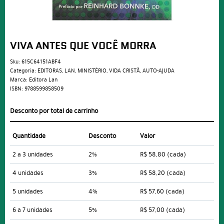
VIVA ANTES QUE VOCÊ MORRA
Sku:
615C64151ABF4
Categoria:
EDITORAS
,
LAN
,
MINISTÉRIO
,
VIDA CRISTÃ
,
AUTO-AJUDA
Marca:
Editora Lan
ISBN:
9788599858509
Desconto por total de carrinho
Quantidade
Desconto
Valor
2 a 3 unidades
2%
R$ 58,80
(cada)
4 unidades
3%
R$ 58,20
(cada)
5 unidades
4%
R$ 57,60
(cada)
6 a 7 unidades
5%
R$ 57,00
(cada)