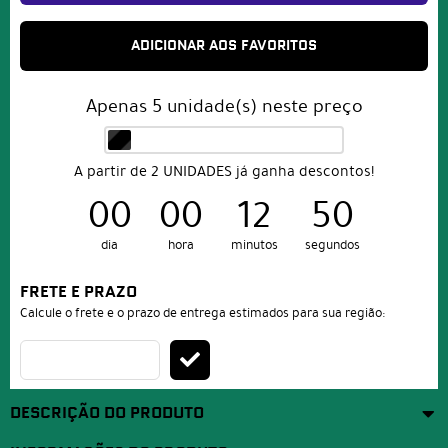
ADICIONAR AOS FAVORITOS
Apenas
5
unidade(s) neste preço
A partir de 2 UNIDADES já ganha descontos!
00
00
12
50
dia
hora
minutos
segundos
FRETE E PRAZO
Calcule o frete e o prazo de entrega estimados para sua região:
DESCRIÇÃO DO PRODUTO