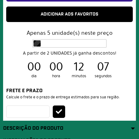
ADICIONAR AOS FAVORITOS
Apenas
5
unidade(s) neste preço
A partir de 2 UNIDADES já ganha descontos!
00
00
12
07
dia
hora
minutos
segundos
FRETE E PRAZO
Calcule o frete e o prazo de entrega estimados para sua região:
DESCRIÇÃO DO PRODUTO