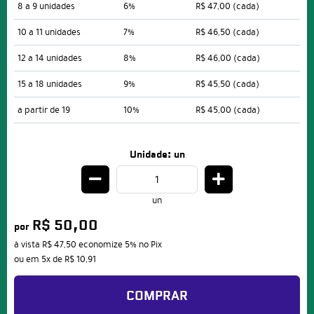
8 a 9 unidades
6%
R$ 47,00
(cada)
10 a 11 unidades
7%
R$ 46,50
(cada)
12 a 14 unidades
8%
R$ 46,00
(cada)
15 a 18 unidades
9%
R$ 45,50
(cada)
a partir de 19
10%
R$ 45,00
(cada)
Unidade: un
un
R$ 50,00
por
à vista
R$ 47,50
economize
5%
no Pix
ou em
5x
de
R$ 10,91
COMPRAR