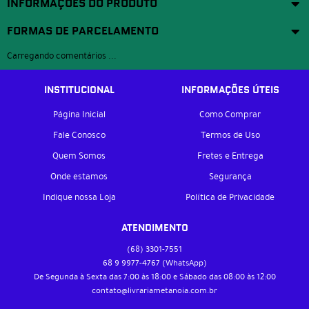
INFORMAÇÕES DO PRODUTO
FORMAS DE PARCELAMENTO
Carregando comentários ...
INSTITUCIONAL
INFORMAÇÕES ÚTEIS
Página Inicial
Como Comprar
Fale Conosco
Termos de Uso
Quem Somos
Fretes e Entrega
Onde estamos
Segurança
Indique nossa Loja
Política de Privacidade
ATENDIMENTO
(68)
3301-7551
68 9
9977-4767
(WhatsApp)
De Segunda à Sexta das 7:00 às 18:00 e Sábado das 08:00 às 12:00
contato@livrariametanoia.com.br