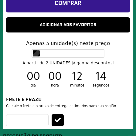
COMPRAR
ADICIONAR AOS FAVORITOS
Apenas
5
unidade(s) neste preço
A partir de 2 UNIDADES já ganha descontos!
00
00
12
14
dia
hora
minutos
segundos
FRETE E PRAZO
Calcule o frete e o prazo de entrega estimados para sua região: