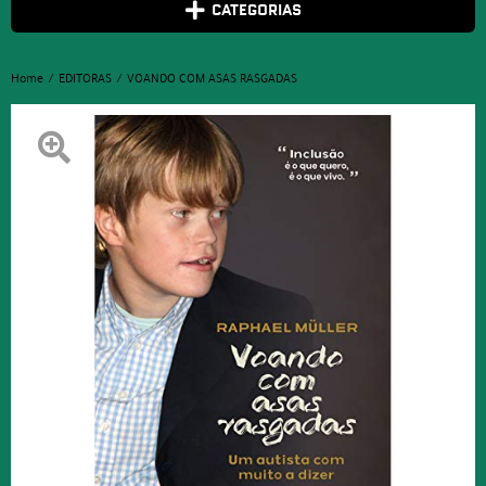
CATEGORIAS
Home
EDITORAS
VOANDO COM ASAS RASGADAS