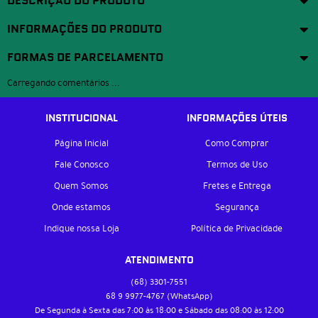
DESCRIÇÃO DO PRODUTO
INFORMAÇÕES DO PRODUTO
FORMAS DE PARCELAMENTO
Carregando comentários ...
INSTITUCIONAL
INFORMAÇÕES ÚTEIS
Página Inicial
Como Comprar
Fale Conosco
Termos de Uso
Quem Somos
Fretes e Entrega
Onde estamos
Segurança
Indique nossa Loja
Política de Privacidade
ATENDIMENTO
(68)
3301-7551
68 9
9977-4767
(WhatsApp)
De Segunda à Sexta das 7:00 às 18:00 e Sábado das 08:00 às 12:00