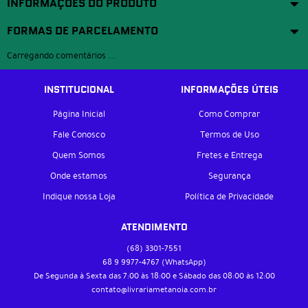
INFORMAÇÕES DO PRODUTO
FORMAS DE PARCELAMENTO
Carregando comentários ...
INSTITUCIONAL
INFORMAÇÕES ÚTEIS
Página Inicial
Como Comprar
Fale Conosco
Termos de Uso
Quem Somos
Fretes e Entrega
Onde estamos
Segurança
Indique nossa Loja
Política de Privacidade
ATENDIMENTO
(68)
3301-7551
68 9
9977-4767
(WhatsApp)
De Segunda à Sexta das 7:00 às 18:00 e Sábado das 08:00 às 12:00
contato@livrariametanoia.com.br