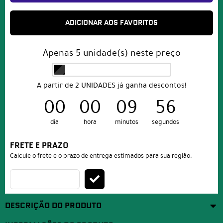
ADICIONAR AOS FAVORITOS
Apenas
5
unidade(s) neste preço
A partir de 2 UNIDADES já ganha descontos!
00
00
09
56
dia
hora
minutos
segundos
FRETE E PRAZO
Calcule o frete e o prazo de entrega estimados para sua região:
DESCRIÇÃO DO PRODUTO