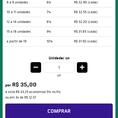
8 a 9 unidades
6%
R$ 32,90
(cada)
10 a 11 unidades
7%
R$ 32,55
(cada)
12 a 14 unidades
8%
R$ 32,20
(cada)
15 a 18 unidades
9%
R$ 31,85
(cada)
a partir de 19
10%
R$ 31,50
(cada)
Unidade: un
un
R$ 35,00
por
à vista
R$ 33,25
economize
5%
no Pix
ou em
3x
de
R$ 12,37
COMPRAR