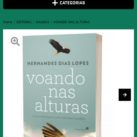
CATEGORIAS
Home
EDITORAS
HAGNOS
VOANDO NAS ALTURAS