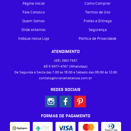
Página Inicial
Como Comprar
Fale Conosco
Termos de Uso
Quem Somos
Fretes e Entrega
Onde estamos
Segurança
Indique nossa Loja
Política de Privacidade
ATENDIMENTO
(68)
3301-7551
68 9
9977-4767
(WhatsApp)
De Segunda à Sexta das 7:00 às 18:00 e Sábado das 08:00 às 12:00
contato@livrariametanoia.com.br
REDES SOCIAIS
FORMAS DE PAGAMENTO