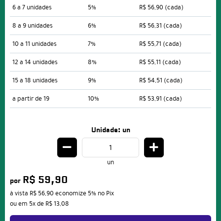
6 a 7 unidades
5%
R$ 56,90
(cada)
8 a 9 unidades
6%
R$ 56,31
(cada)
10 a 11 unidades
7%
R$ 55,71
(cada)
12 a 14 unidades
8%
R$ 55,11
(cada)
15 a 18 unidades
9%
R$ 54,51
(cada)
a partir de 19
10%
R$ 53,91
(cada)
Unidade: un
un
R$ 59,90
por
à vista
R$ 56,90
economize
5%
no Pix
ou em
5x
de
R$ 13,08