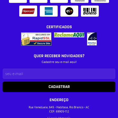
CERTIFICADOS
QUER RECEBER NOVIDADES?
Cadastre seu e-mail aqui!
CADASTRAR
ENDEREÇO
Rua Venezuela, 645
-
Habitasa, Rio Branco
-
AC
CEP: 69905-112