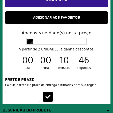
ADICIONAR AOS FAVORITOS
Apenas
5
unidade(s) neste preço
A partir de 2 UNIDADES já ganha descontos!
00
00
10
46
dia
hora
minutos
segundos
FRETE E PRAZO
Calcule o frete e o prazo de entrega estimados para sua região:
DESCRIÇÃO DO PRODUTO