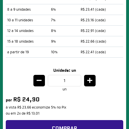
8 a 9 unidades
6%
R$ 23,41
(cada)
10 a 11 unidades
7%
R$ 23,16
(cada)
12 a 14 unidades
8%
R$ 22,91
(cada)
15 a 18 unidades
9%
R$ 22,66
(cada)
a partir de 19
10%
R$ 22,41
(cada)
Unidade: un
un
R$ 24,90
por
à vista
R$ 23,66
economize
5%
no Pix
ou em
2x
de
R$ 13,01
COMPRAR