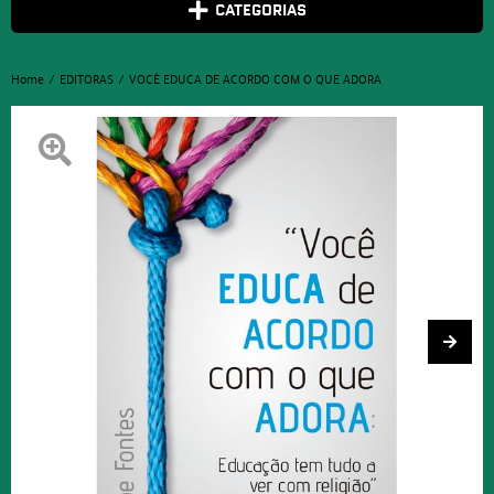
CATEGORIAS
Home
EDITORAS
VOCÊ EDUCA DE ACORDO COM O QUE ADORA