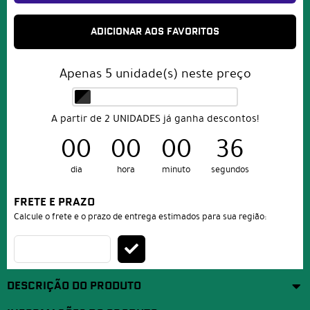
ADICIONAR AOS FAVORITOS
Apenas
5
unidade(s) neste preço
A partir de 2 UNIDADES já ganha descontos!
00
00
00
36
dia
hora
minuto
segundos
FRETE E PRAZO
Calcule o frete e o prazo de entrega estimados para sua região:
DESCRIÇÃO DO PRODUTO