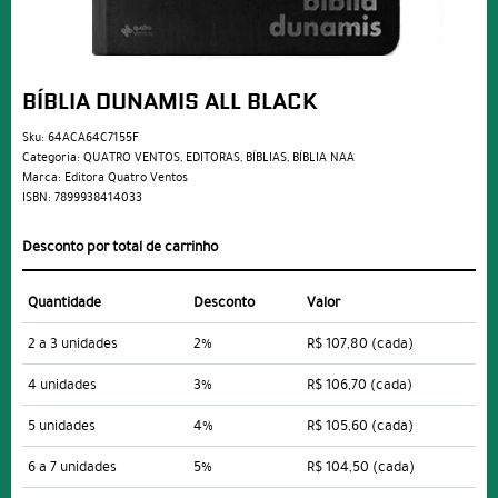
BÍBLIA DUNAMIS ALL BLACK
Sku:
64ACA64C7155F
Categoria:
QUATRO VENTOS
,
EDITORAS
,
BÍBLIAS
,
BÍBLIA NAA
Marca:
Editora Quatro Ventos
ISBN:
7899938414033
Desconto por total de carrinho
Quantidade
Desconto
Valor
2 a 3 unidades
2%
R$ 107,80
(cada)
4 unidades
3%
R$ 106,70
(cada)
5 unidades
4%
R$ 105,60
(cada)
6 a 7 unidades
5%
R$ 104,50
(cada)