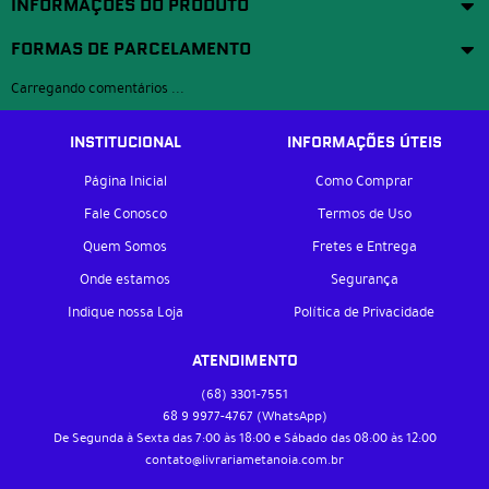
INFORMAÇÕES DO PRODUTO
FORMAS DE PARCELAMENTO
Carregando comentários ...
INSTITUCIONAL
INFORMAÇÕES ÚTEIS
Página Inicial
Como Comprar
Fale Conosco
Termos de Uso
Quem Somos
Fretes e Entrega
Onde estamos
Segurança
Indique nossa Loja
Política de Privacidade
ATENDIMENTO
(68)
3301-7551
68 9
9977-4767
(WhatsApp)
De Segunda à Sexta das 7:00 às 18:00 e Sábado das 08:00 às 12:00
contato@livrariametanoia.com.br