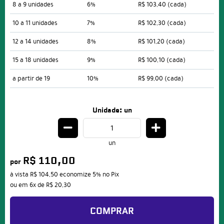
8 a 9 unidades
6%
R$ 103,40
(cada)
10 a 11 unidades
7%
R$ 102,30
(cada)
12 a 14 unidades
8%
R$ 101,20
(cada)
15 a 18 unidades
9%
R$ 100,10
(cada)
a partir de 19
10%
R$ 99,00
(cada)
Unidade: un
un
R$ 110,00
por
à vista
R$ 104,50
economize
5%
no Pix
ou em
6x
de
R$ 20,30
COMPRAR