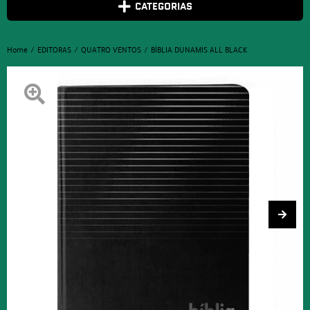
CATEGORIAS
Home
EDITORAS
QUATRO VENTOS
BÍBLIA DUNAMIS ALL BLACK