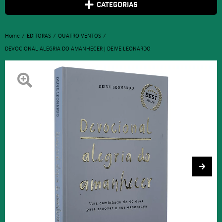
CATEGORIAS
Home
EDITORAS
QUATRO VENTOS
DEVOCIONAL ALEGRIA DO AMANHECER | DEIVE LEONARDO