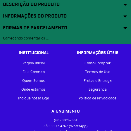
DESCRIÇÃO DO PRODUTO
INFORMAÇÕES DO PRODUTO
FORMAS DE PARCELAMENTO
Carregando comentários ...
INSTITUCIONAL
INFORMAÇÕES ÚTEIS
Página Inicial
Como Comprar
Fale Conosco
Termos de Uso
Quem Somos
Fretes e Entrega
Onde estamos
Segurança
Indique nossa Loja
Política de Privacidade
ATENDIMENTO
(68)
3301-7551
68 9
9977-4767
(WhatsApp)