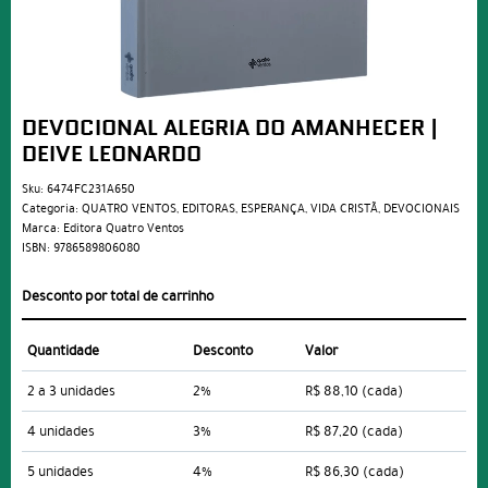
DEVOCIONAL ALEGRIA DO AMANHECER |
DEIVE LEONARDO
Sku:
6474FC231A650
Categoria:
QUATRO VENTOS
,
EDITORAS
,
ESPERANÇA
,
VIDA CRISTÃ
,
DEVOCIONAIS
Marca:
Editora Quatro Ventos
ISBN:
9786589806080
Desconto por total de carrinho
Quantidade
Desconto
Valor
2 a 3 unidades
2%
R$ 88,10
(cada)
4 unidades
3%
R$ 87,20
(cada)
5 unidades
4%
R$ 86,30
(cada)