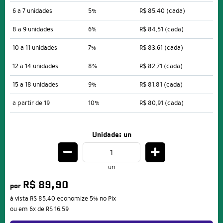
6 a 7 unidades
5%
R$ 85,40
(cada)
8 a 9 unidades
6%
R$ 84,51
(cada)
10 a 11 unidades
7%
R$ 83,61
(cada)
12 a 14 unidades
8%
R$ 82,71
(cada)
15 a 18 unidades
9%
R$ 81,81
(cada)
a partir de 19
10%
R$ 80,91
(cada)
Unidade: un
un
R$ 89,90
por
à vista
R$ 85,40
economize
5%
no Pix
ou em
6x
de
R$ 16,59