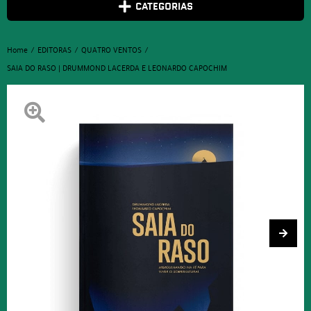
CATEGORIAS
Home
EDITORAS
QUATRO VENTOS
SAIA DO RASO | DRUMMOND LACERDA E LEONARDO CAPOCHIM