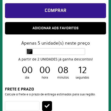
COMPRAR
ADICIONAR AOS FAVORITOS
Apenas
5
unidade(s) neste preço
A partir de 2 UNIDADES já ganha descontos!
00
00
08
11
dia
hora
minutos
segundos
FRETE E PRAZO
Calcule o frete e o prazo de entrega estimados para sua região: