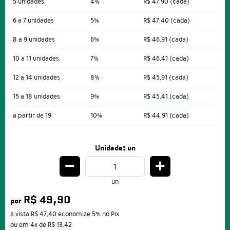
5 unidades
4%
R$ 47,90
(cada)
6 a 7 unidades
5%
R$ 47,40
(cada)
8 a 9 unidades
6%
R$ 46,91
(cada)
10 a 11 unidades
7%
R$ 46,41
(cada)
12 a 14 unidades
8%
R$ 45,91
(cada)
15 a 18 unidades
9%
R$ 45,41
(cada)
a partir de 19
10%
R$ 44,91
(cada)
Unidade: un
un
R$ 49,90
por
à vista
R$ 47,40
economize
5%
no Pix
ou em
4x
de
R$ 13,42