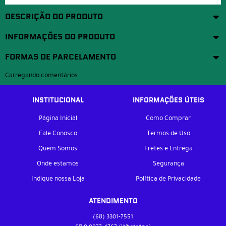
DESCRIÇÃO DO PRODUTO
INFORMAÇÕES DO PRODUTO
FORMAS DE PARCELAMENTO
Carregando comentários ...
INSTITUCIONAL
INFORMAÇÕES ÚTEIS
Página Inicial
Como Comprar
Fale Conosco
Termos de Uso
Quem Somos
Fretes e Entrega
Onde estamos
Segurança
Indique nossa Loja
Política de Privacidade
ATENDIMENTO
(68)
3301-7551