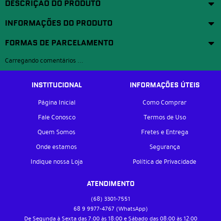
DESCRIÇÃO DO PRODUTO
INFORMAÇÕES DO PRODUTO
FORMAS DE PARCELAMENTO
Carregando comentários ...
INSTITUCIONAL
INFORMAÇÕES ÚTEIS
Página Inicial
Como Comprar
Fale Conosco
Termos de Uso
Quem Somos
Fretes e Entrega
Onde estamos
Segurança
Indique nossa Loja
Política de Privacidade
ATENDIMENTO
(68)
3301-7551
68 9
9977-4767
(WhatsApp)
De Segunda à Sexta das 7:00 às 18:00 e Sábado das 08:00 às 12:00