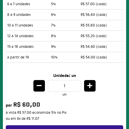
6 a 7 unidades
5%
R$ 57,00
(cada)
8 a 9 unidades
6%
R$ 56,40
(cada)
10 a 11 unidades
7%
R$ 55,80
(cada)
12 a 14 unidades
8%
R$ 55,20
(cada)
15 a 18 unidades
9%
R$ 54,60
(cada)
a partir de 19
10%
R$ 54,00
(cada)
Unidade: un
un
R$ 60,00
por
à vista
R$ 57,00
economize
5%
no Pix
ou em
6x
de
R$ 11,07