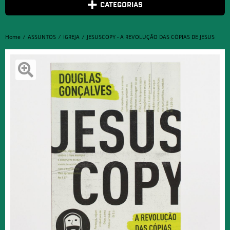
CATEGORIAS
Home
ASSUNTOS
IGREJA
JESUSCOPY - A REVOLUÇÃO DAS CÓPIAS DE JESUS