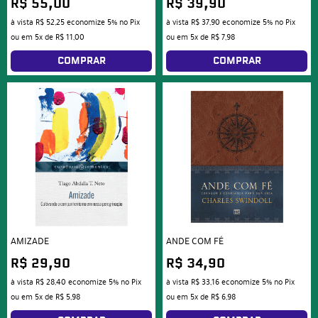
R$ 55,00
R$ 39,90
à vista
R$ 52,25
economize
5%
no Pix
à vista
R$ 37,90
economize
5%
no Pix
ou em
5x
de
R$ 11,00
ou em
5x
de
R$ 7,98
COMPRAR
COMPRAR
AMIZADE
ANDE COM FÉ
R$ 29,90
R$ 34,90
à vista
R$ 28,40
economize
5%
no Pix
à vista
R$ 33,16
economize
5%
no Pix
ou em
5x
de
R$ 5,98
ou em
5x
de
R$ 6,98