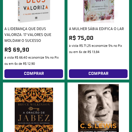
A LIDERANÇA QUE DEUS
A MULHER SÁBIA EDIFICA O LAR
VALORIZA: 17 VALORES QUE
R$ 75,00
MOLDAM O SUCESSO
à vista
R$ 71,25
economize
5%
no Pix
R$ 69,90
ou em
6x
de
R$ 13,84
à vista
R$ 66,40
economize
5%
no Pix
ou em
6x
de
R$ 12,90
COMPRAR
COMPRAR