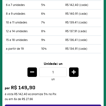
6 a 7 unidades
5%
R$ 142,40
(cada)
8 a 9 unidades
6%
R$ 140,91
(cada)
10 a 11 unidades
7%
R$ 139,41
(cada)
12 a 14 unidades
8%
R$ 137,91
(cada)
15 a 18 unidades
9%
R$ 136,41
(cada)
a partir de 19
10%
R$ 134,91
(cada)
Unidade: un
un
R$ 149,90
por
à vista
R$ 142,40
economize
5%
no Pix
ou em
6x
de
R$ 27,66