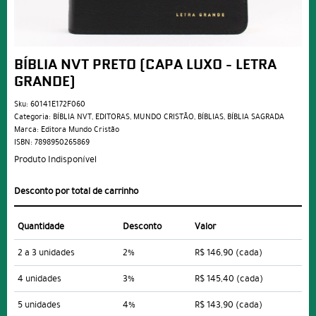
BÍBLIA NVT PRETO (CAPA LUXO - LETRA
GRANDE)
Sku:
60141E172F060
Categoria:
BÍBLIA NVT
,
EDITORAS
,
MUNDO CRISTÃO
,
BÍBLIAS
,
BÍBLIA SAGRADA
Marca:
Editora Mundo Cristão
ISBN:
7898950265869
Produto Indisponível
Desconto por total de carrinho
Quantidade
Desconto
Valor
2 a 3 unidades
2%
R$ 146,90
(cada)
4 unidades
3%
R$ 145,40
(cada)
5 unidades
4%
R$ 143,90
(cada)