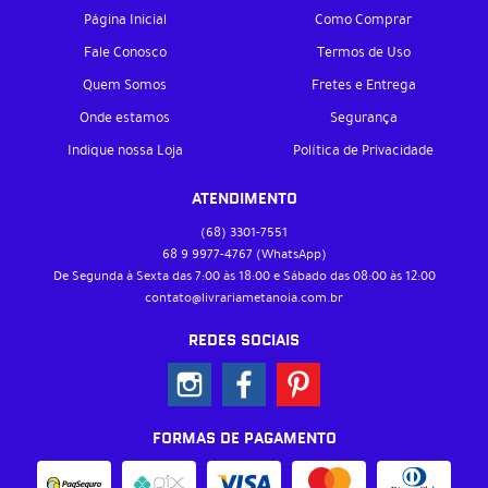
Página Inicial
Como Comprar
Fale Conosco
Termos de Uso
Quem Somos
Fretes e Entrega
Onde estamos
Segurança
Indique nossa Loja
Política de Privacidade
ATENDIMENTO
(68)
3301-7551
68 9
9977-4767
(WhatsApp)
De Segunda à Sexta das 7:00 às 18:00 e Sábado das 08:00 às 12:00
contato@livrariametanoia.com.br
REDES SOCIAIS
FORMAS DE PAGAMENTO