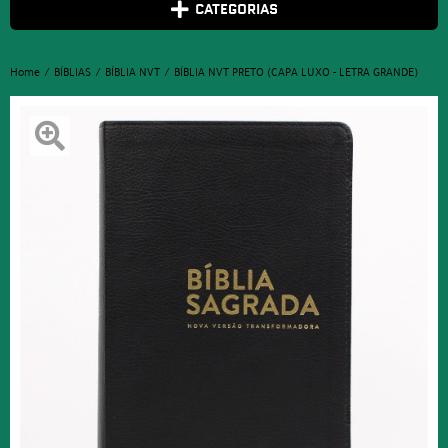
CATEGORIAS
Home
BÍBLIAS
BÍBLIA NVT
BÍBLIA NVT PRETO (CAPA LUXO - LETRA GRANDE)