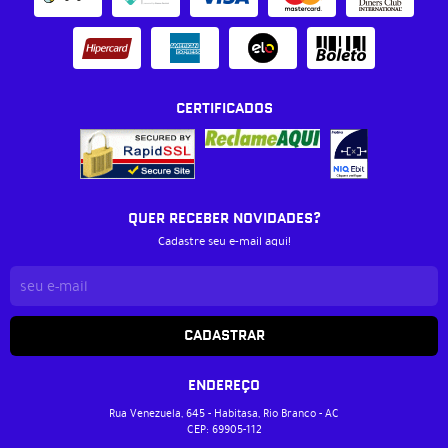
CERTIFICADOS
QUER RECEBER NOVIDADES?
Cadastre seu e-mail aqui!
CADASTRAR
ENDEREÇO
Rua Venezuela, 645
-
Habitasa, Rio Branco
-
AC
CEP: 69905-112