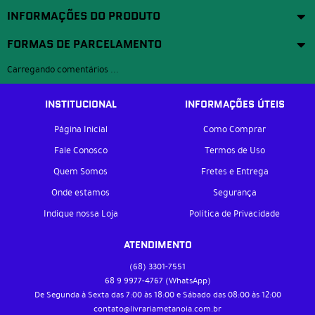
INFORMAÇÕES DO PRODUTO
FORMAS DE PARCELAMENTO
Carregando comentários ...
INSTITUCIONAL
INFORMAÇÕES ÚTEIS
Página Inicial
Como Comprar
Fale Conosco
Termos de Uso
Quem Somos
Fretes e Entrega
Onde estamos
Segurança
Indique nossa Loja
Política de Privacidade
ATENDIMENTO
(68)
3301-7551
68 9
9977-4767
(WhatsApp)
De Segunda à Sexta das 7:00 às 18:00 e Sábado das 08:00 às 12:00
contato@livrariametanoia.com.br