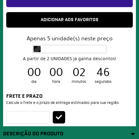
ADICIONAR AOS FAVORITOS
Apenas
5
unidade(s) neste preço
A partir de 2 UNIDADES já ganha descontos!
00
00
02
46
dia
hora
minutos
segundos
FRETE E PRAZO
Calcule o frete e o prazo de entrega estimados para sua região:
DESCRIÇÃO DO PRODUTO