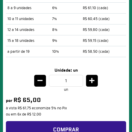
8 a 9 unidades
6%
R$ 61,10
(cada)
10 a 11 unidades
7%
R$ 60,45
(cada)
12 a 14 unidades
8%
R$ 59,80
(cada)
15 a 18 unidades
9%
R$ 59,15
(cada)
a partir de 19
10%
R$ 58,50
(cada)
Unidade: un
un
R$ 65,00
por
à vista
R$ 61,75
economize
5%
no Pix
ou em
6x
de
R$ 12,00
COMPRAR