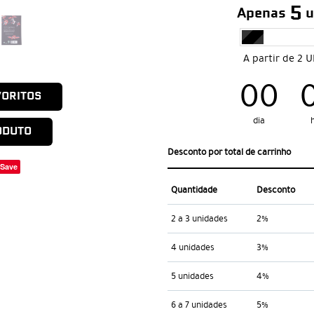
5
Apenas
u
A partir de 2 
00
VORITOS
dia
ODUTO
Desconto por total de carrinho
Save
Quantidade
Desconto
2 a 3 unidades
2%
4 unidades
3%
5 unidades
4%
6 a 7 unidades
5%