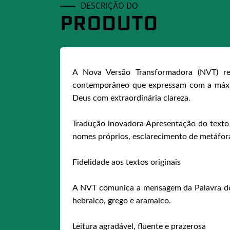
DESCRIÇÃO DO
PRODUTO
A Nova Versão Transformadora (NVT) res
contemporâneo que expressam com a máxima
Deus com extraordinária clareza.
Tradução inovadora Apresentação do texto 
nomes próprios, esclarecimento de metáforas
Fidelidade aos textos originais
A NVT comunica a mensagem da Palavra de D
hebraico, grego e aramaico.
Leitura agradável, fluente e prazerosa