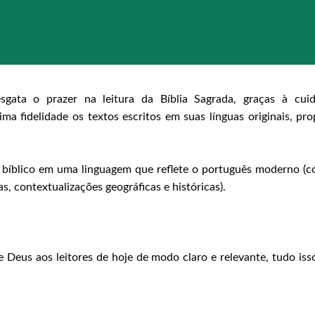
gata o prazer na leitura da Bíblia Sagrada, graças à cui
 fidelidade os textos escritos em suas línguas originais, pr
bíblico em uma linguagem que reflete o português moderno (c
, contextualizações geográficas e históricas).
eus aos leitores de hoje de modo claro e relevante, tudo isso 