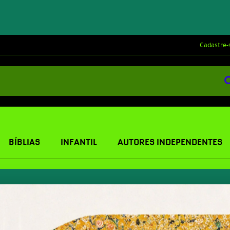
Cadastre-
BÍBLIAS
INFANTIL
AUTORES INDEPENDENTES