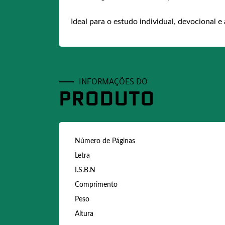
Ideal para o estudo individual, devocional e
INFORMAÇÕES DO
PRODUTO
Número de Páginas
Letra
I.S.B.N
Comprimento
Peso
Altura