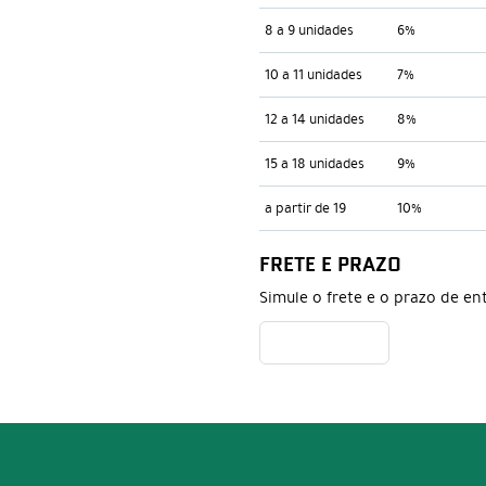
8 a 9 unidades
6%
10 a 11 unidades
7%
12 a 14 unidades
8%
15 a 18 unidades
9%
a partir de 19
10%
FRETE E PRAZO
Simule o frete e o prazo de en