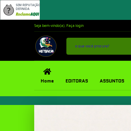
SEM REPUTAÇÃO
DEFINIDA
Seja bem-vindo(a),
Faça login
Home
EDITORAS
ASSUNTOS