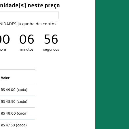
nidade(s) neste preço
UNIDADES já ganha descontos!
00
06
55
hora
minutos
segundos
Valor
R$ 49,00
(cada)
R$ 48,50
(cada)
R$ 48,00
(cada)
R$ 47,50
(cada)