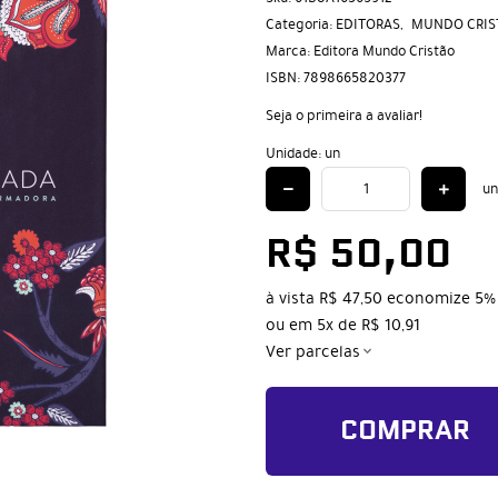
Categoria:
EDITORAS
MUNDO CRIS
Marca:
Editora Mundo Cristão
ISBN:
7898665820377
Seja o primeira a avaliar!
Unidade: un
un
R$ 50,00
à vista
R$ 47,50
economize
5%
ou em
5x
de
R$ 10,91
Ver parcelas
COMPRAR