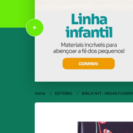
Home
EDITORAS
BÍBLIA NVT - INDIAN FLOWE